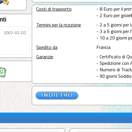
Costi di trasporto
- 8 Euro per il prim
- 2 Euro per gioie
nti
Termini per la ricezione
- 2 a 5 giorni per 
- 3 a 6 giorni per 
2007-02-02
- 10 a 20 giorni pe
Spedito da
Francia
Garanzie
- Certificato di Qu
- Spedizione con 
- Numero di Tracki
- 90 giorni Soddis