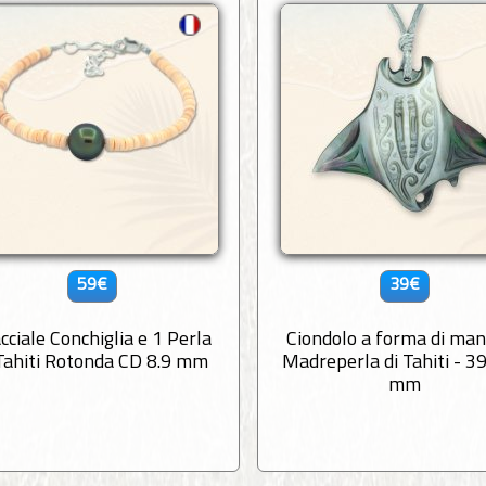
59€
39€
cciale Conchiglia e 1 Perla
Ciondolo a forma di man
 Tahiti Rotonda CD 8.9 mm
Madreperla di Tahiti - 39
mm