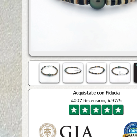
Acquistate con Fiducia
4007 Recensioni, 4.97/5