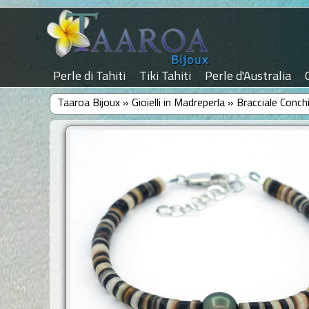
Perle di Tahiti
Tiki Tahiti
Perle d'Australia
Taaroa Bijoux
»
Gioielli in Madreperla
»
Bracciale Conch