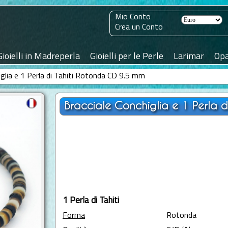
Mio Conto
Crea un Conto
Gioielli in Madreperla
Gioielli per le Perle
Larimar
Opa
iglia e 1 Perla di Tahiti Rotonda CD 9.5 mm
Bracciale Conchiglia e 1 Perla 
1 Perla di Tahiti
Forma
Rotonda