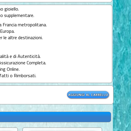
o gioiello.
llo supplementare.
la Francia metropolitana.
l'Europa.
r le altre destinazioni.
alità e di Autenticità.
Assicurazione Completa.
ng Online.
fatti o Rimborsati.