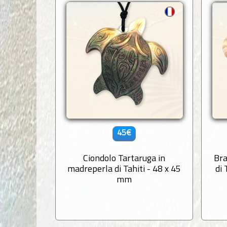
45€
Ciondolo Tartaruga in
Bra
madreperla di Tahiti - 48 x 45
di
mm