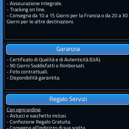
-
Assicurazione Integrale.
-
Tracking on line.
-
Consegna da 10 a 15 Giorni per la Francia o da 20 a 30
Giorni per le altre destinazioni.
Garanzia
-
Certificato di Qualità e di Autenticità (GIA).
-
90 Giorni Soddisfatti o Rimborsati.
-
Foto contrattuali.
-
Disponibilità garantita.
Regalo Servizi
Con ogni ordine
:
- Astucci e sacchetto inclusi.
- Confezione Regalo Gratuita.
- Consegna all'indirizzo di sua scelta.