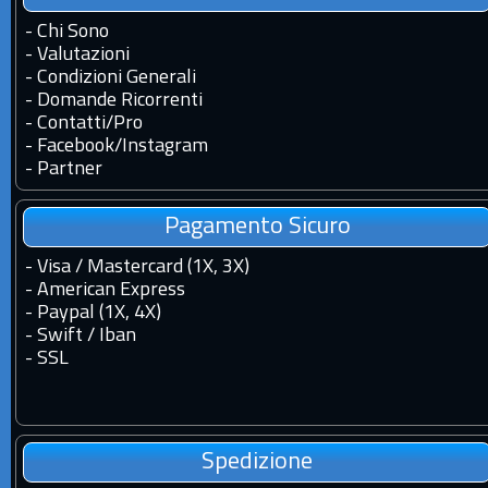
-
Chi Sono
-
Valutazioni
-
Condizioni Generali
-
Domande Ricorrenti
-
Contatti
/
Pro
-
Facebook
/
Instagram
-
Partner
Pagamento Sicuro
- Visa / Mastercard (1X, 3X)
- American Express
- Paypal (1X, 4X)
- Swift / Iban
-
SSL
Spedizione