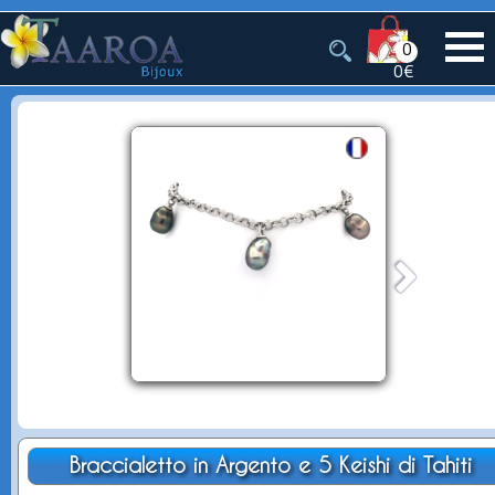
0
0€
Braccialetto in Argento e 5 Keishi di Tahiti