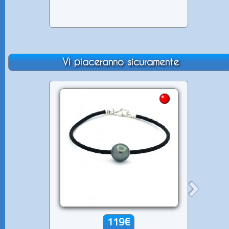
Vi piaceranno sicuramente
119€