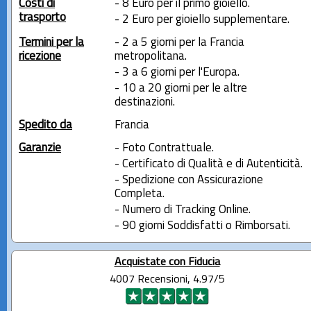
Costi di
- 8 Euro per il primo gioiello.
trasporto
- 2 Euro per gioiello supplementare.
Termini per la
- 2 a 5 giorni per la Francia
ricezione
metropolitana.
- 3 a 6 giorni per l'Europa.
- 10 a 20 giorni per le altre
destinazioni.
Spedito da
Francia
Garanzie
- Foto Contrattuale.
- Certificato di Qualità e di Autenticità.
- Spedizione con Assicurazione
Completa.
- Numero di Tracking Online.
- 90 giorni Soddisfatti o Rimborsati.
Acquistate con Fiducia
4007 Recensioni, 4.97/5