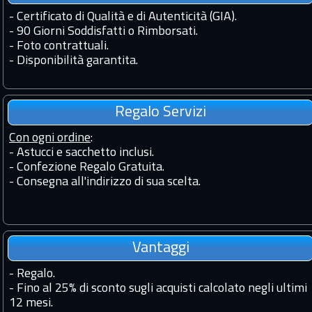
-
Certificato di Qualità e di Autenticità (GIA).
-
90 Giorni Soddisfatti o Rimborsati.
-
Foto contrattuali.
-
Disponibilità garantita.
Regalo Servizi
Con ogni ordine
:
- Astucci e sacchetto inclusi.
- Confezione Regalo Gratuita.
- Consegna all'indirizzo di sua scelta.
Vantaggi
-
Regalo.
-
Fino al 25% di sconto sugli acquisti calcolato negli ultimi
12 mesi.