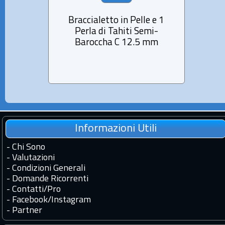
Braccialetto in Pelle e 1
Collan
Perla di Tahiti Semi-
Tah
Baroccha C 12.5 mm
Informazioni Utili
-
Chi Sono
-
Valutazioni
-
Condizioni Generali
-
Domande Ricorrenti
-
Contatti
/
Pro
-
Facebook
/
Instagram
-
Partner