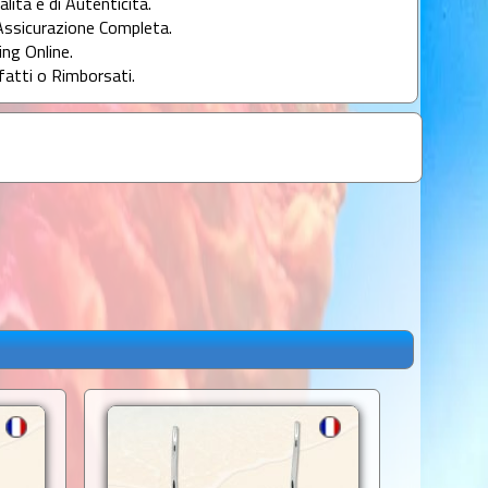
alità e di Autenticità.
Assicurazione Completa.
ng Online.
fatti o Rimborsati.