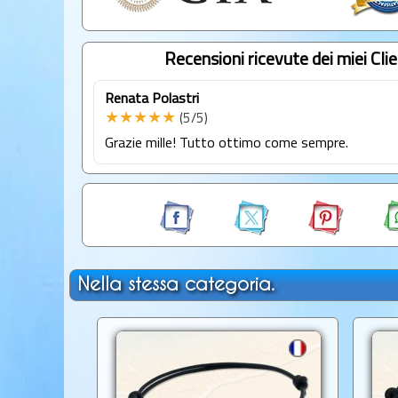
Recensioni ricevute dei miei Clie
Renata Polastri
★★★★★
(5/5)
Grazie mille! Tutto ottimo come sempre.
Nella stessa categoria.