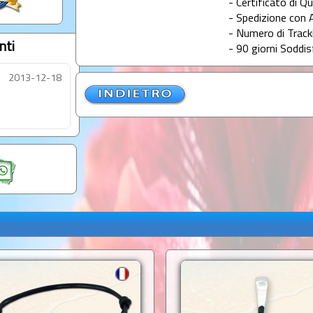
- Certificato di Qu
- Spedizione con 
- Numero di Tracki
nti
- 90 giorni Soddis
2013-12-18