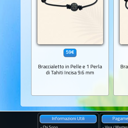
59€
Braccialetto in Pelle e 1 Perla
Bra
di Tahiti Incisa 9.6 mm
Informazioni Utili
Pagamen
-
Chi Sono
- Visa / Master