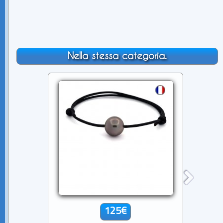
Nella stessa categoria.
125€