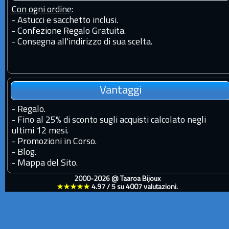
Con ogni ordine
:
- Astucci e sacchetto inclusi.
- Confezione Regalo Gratuita.
- Consegna all'indirizzo di sua scelta.
Vantaggi
-
Regalo.
-
Fino al 25% di sconto sugli acquisti calcolato negli
ultimi 12 mesi.
-
Promozioni in Corso.
-
Blog.
-
Mappa del Sito.
2000-2026 @
Taaroa Bijoux
★★★★★
4.97
/
5
su
4007
valutazioni.