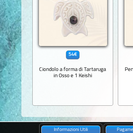
54€
Ciondolo a forma di Tartaruga
Pen
in Osso e 1 Keishi
Informazioni Utili
Pagamen