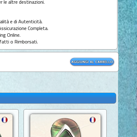
r le altre destinazioni.
alità e di Autenticità.
Assicurazione Completa.
ng Online.
fatti o Rimborsati.