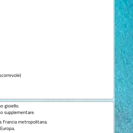
scorrevole)
o gioiello.
llo supplementare.
la Francia metropolitana.
l'Europa.