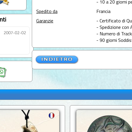
- 10 a 20 giorni pe
Spedito da
Francia
nti
Garanzie
- Certificato di Qu
- Spedizione con 
2007-02-02
- Numero di Tracki
- 90 giorni Soddis