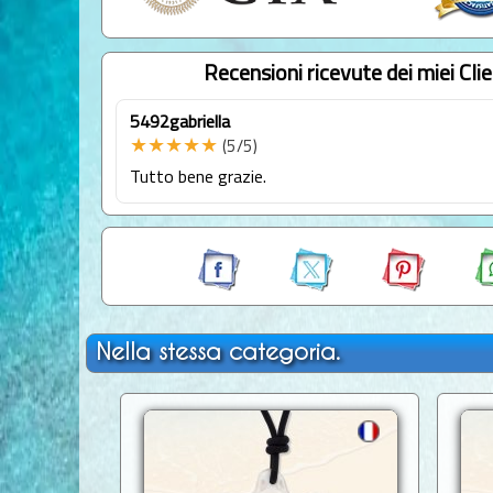
Recensioni ricevute dei miei Clie
5492gabriella
★★★★★
(5/5)
Tutto bene grazie.
Nella stessa categoria.