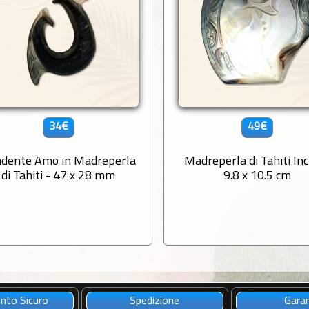
34€
49€
dente Amo in Madreperla
Madreperla di Tahiti Inc
di Tahiti - 47 x 28 mm
9.8 x 10.5 cm
to Sicuro
Spedizione
Gara