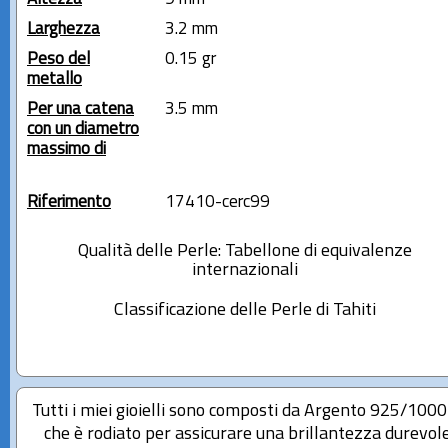
Larghezza
3.2 mm
Peso del
0.15 gr
metallo
Per una catena
3.5 mm
con un diametro
massimo di
Riferimento
17410-cerc99
Qualità delle Perle: Tabellone di equivalenze
internazionali
Classificazione delle Perle di Tahiti
Tutti i miei gioielli sono composti da Argento 925/100
che è rodiato per assicurare una brillantezza durevole