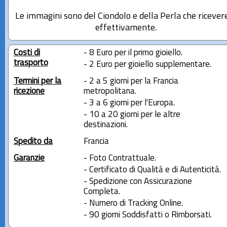
Le immagini sono del Ciondolo e della Perla che ricever
effettivamente.
Costi di
- 8 Euro per il primo gioiello.
trasporto
- 2 Euro per gioiello supplementare.
Termini per la
- 2 a 5 giorni per la Francia
ricezione
metropolitana.
- 3 a 6 giorni per l'Europa.
- 10 a 20 giorni per le altre
destinazioni.
Spedito da
Francia
Garanzie
- Foto Contrattuale.
- Certificato di Qualità e di Autenticità.
- Spedizione con Assicurazione
Completa.
- Numero di Tracking Online.
- 90 giorni Soddisfatti o Rimborsati.