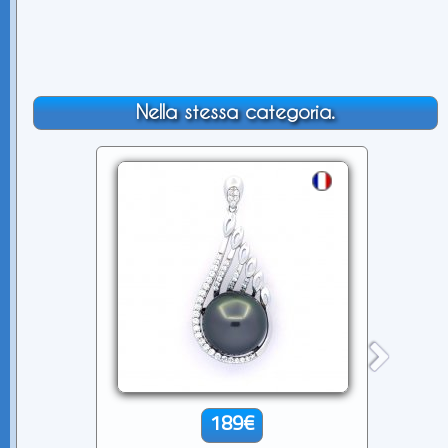
Nella stessa categoria.
189€