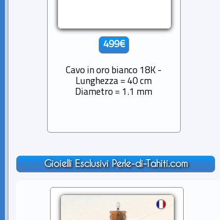
499€
Cavo in oro bianco 18K -
Lunghezza = 40 cm
Diametro = 1.1 mm
Gioielli Esclusivi Perle-di-Tahiti.com