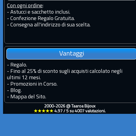
Con ogni ordine
:
- Astucci e sacchetto inclusi.
- Confezione Regalo Gratuita.
- Consegna all'indirizzo di sua scelta.
Vantaggi
-
Regalo.
-
Fino al 25% di sconto sugli acquisti calcolato negli
ultimi 12 mesi.
-
Promozioni in Corso.
-
Blog.
-
Mappa del Sito.
2000-2026 @
Taaroa Bijoux
★★★★★
4.97
/
5
su
4007
valutazioni.