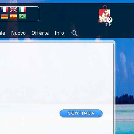
0
0€
le
Nuovo
Offerte
Info