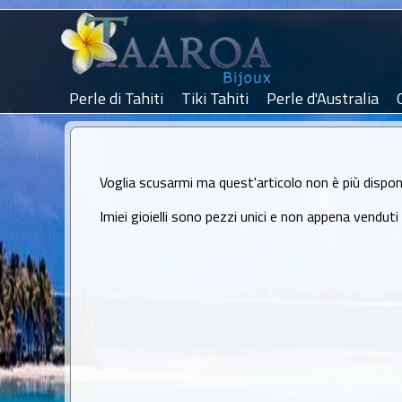
Perle di Tahiti
Tiki Tahiti
Perle d'Australia
Voglia scusarmi ma quest'articolo non è più disponi
Imiei gioielli sono pezzi unici e non appena venduti no