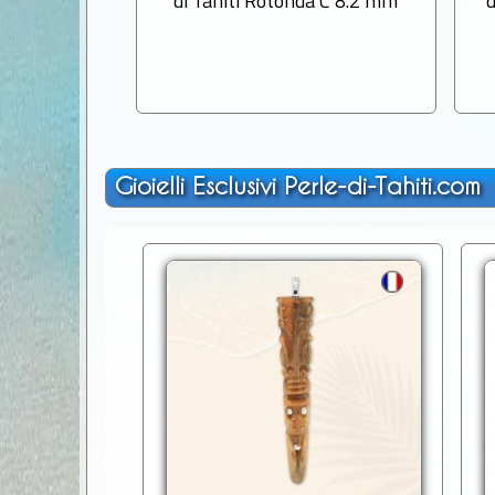
di Tahiti Rotonda C 8.2 mm
Gioielli Esclusivi Perle-di-Tahiti.com