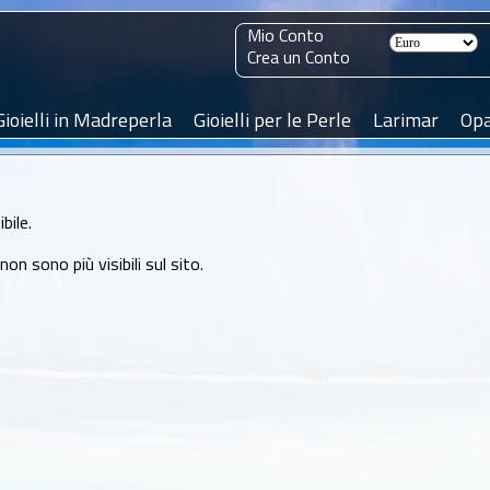
Mio Conto
Crea un Conto
Gioielli in Madreperla
Gioielli per le Perle
Larimar
Opa
bile.
n sono più visibili sul sito.