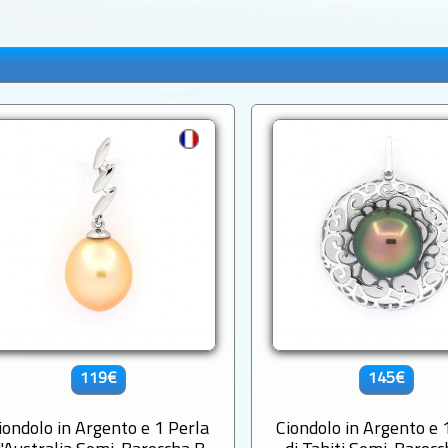
119€
145€
iondolo in Argento e 1 Perla
Ciondolo in Argento e 