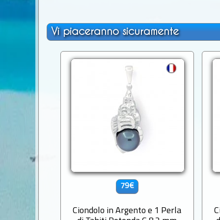
Vi piaceranno sicuramente
79€
Ciondolo in Argento e 1 Perla
C