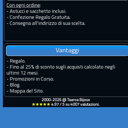
Con ogni ordine
:
- Astucci e sacchetto inclusi.
- Confezione Regalo Gratuita.
- Consegna all'indirizzo di sua scelta.
Vantaggi
-
Regalo.
-
Fino al 25% di sconto sugli acquisti calcolato negli
ultimi 12 mesi.
-
Promozioni in Corso.
-
Blog.
-
Mappa del Sito.
2000-2026 @
Taaroa Bijoux
★★★★★
4.97
/
5
su
4007
valutazioni.