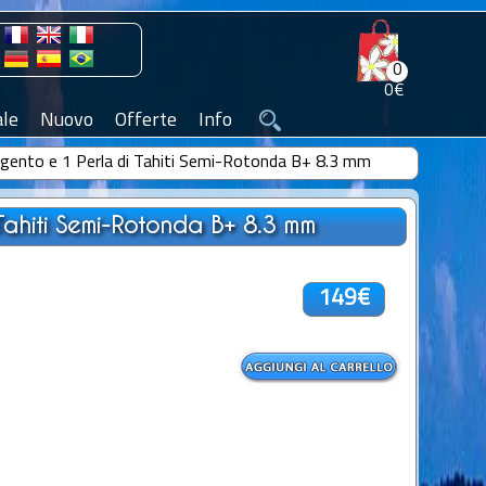
0
0€
le
Nuovo
Offerte
Info
Argento e 1 Perla di Tahiti Semi-Rotonda B+ 8.3 mm
Tahiti Semi-Rotonda B+ 8.3 mm
149€