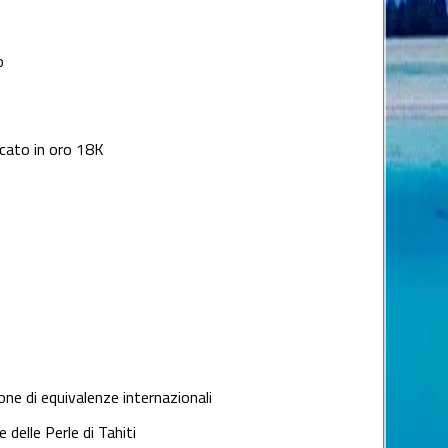
o
cato in oro 18K
lone di equivalenze internazionali
e delle Perle di Tahiti