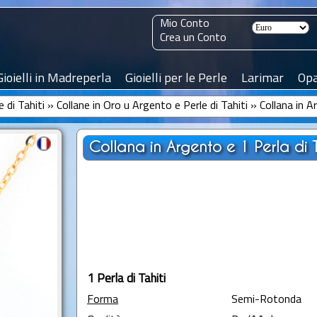
Mio Conto
Crea un Conto
Gioielli in Madreperla
Gioielli per le Perle
Larimar
Opa
e di Tahiti
»
Collane in Oro u Argento e Perle di Tahiti
»
Collana in 
Collana in Argento e 1 Perla di 
1 Perla di Tahiti
Forma
Semi-Rotonda