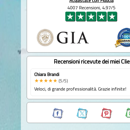
Acquistate con Fiducia
4007 Recensioni, 4.97/5
Recensioni ricevute dei miei Clie
Chiara Brandi
★★★★★
(5/5)
Veloci, di grande professionalità. Grazie infinite!