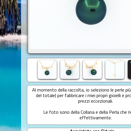
Al momento della raccolta, io seleziono le perle più 
del totale) per fabbricare i miei propri gioielli e pr
prezzi eccezionali.
Le foto sono della Collana e della Perla che r
effettivamente.