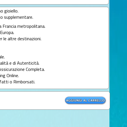
o gioiello.
llo supplementare.
la Francia metropolitana.
l'Europa.
r le altre destinazioni.
le.
alità e di Autenticità.
Assicurazione Completa.
ng Online.
fatti o Rimborsati.