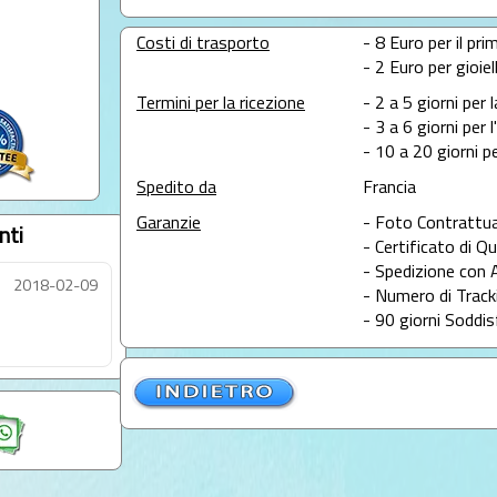
Costi di trasporto
- 8 Euro per il prim
- 2 Euro per gioie
Termini per la ricezione
- 2 a 5 giorni per 
- 3 a 6 giorni per 
- 10 a 20 giorni pe
Spedito da
Francia
Garanzie
- Foto Contrattua
nti
- Certificato di Qu
- Spedizione con 
2018-02-09
- Numero di Tracki
- 90 giorni Soddis