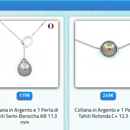
179€
249€
ana in Argento e 1 Perla di
Collana in Argento e 1 Pe
iti Semi-Baroccha AB 11.3
Tahiti Rotonda C+ 12.
mm