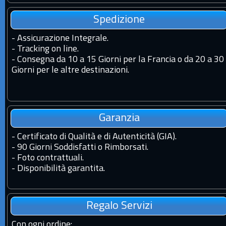
Spedizione
-
Assicurazione Integrale.
-
Tracking on line.
-
Consegna da 10 a 15 Giorni per la Francia o da 20 a 30
Giorni per le altre destinazioni.
Garanzia
-
Certificato di Qualità e di Autenticità (GIA).
-
90 Giorni Soddisfatti o Rimborsati.
-
Foto contrattuali.
-
Disponibilità garantita.
Regalo Servizi
Con ogni ordine
: