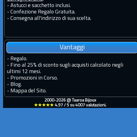
- Astucci e sacchetto inclusi.
- Confezione Regalo Gratuita.
- Consegna all'indirizzo di sua scelta.
Vantaggi
-
Regalo.
-
Fino al 25% di sconto sugli acquisti calcolato negli
ultimi 12 mesi.
-
Promozioni in Corso.
-
Blog.
-
Mappa del Sito.
2000-2026 @
Taaroa Bijoux
★★★★★
4.97
/
5
su
4007
valutazioni.