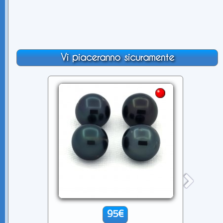
Vi piaceranno sicuramente
95€