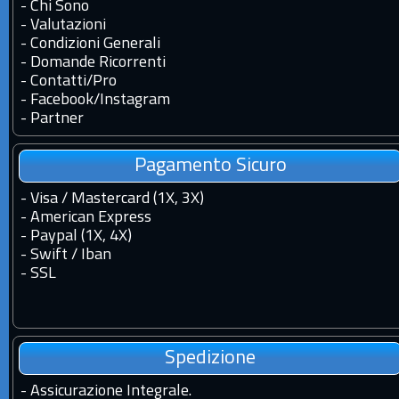
-
Chi Sono
-
Valutazioni
-
Condizioni Generali
-
Domande Ricorrenti
-
Contatti
/
Pro
-
Facebook
/
Instagram
-
Partner
Pagamento Sicuro
- Visa / Mastercard (1X, 3X)
- American Express
- Paypal (1X, 4X)
- Swift / Iban
-
SSL
Spedizione
-
Assicurazione Integrale.