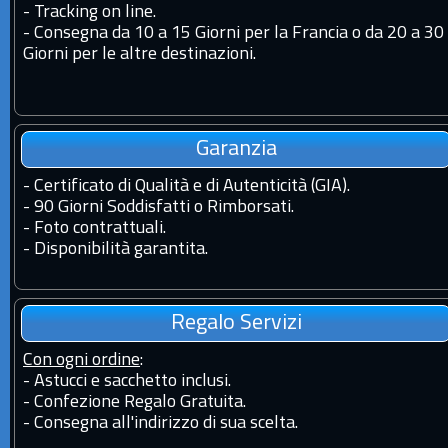
-
Tracking on line.
-
Consegna da 10 a 15 Giorni per la Francia o da 20 a 30
Giorni per le altre destinazioni.
Garanzia
-
Certificato di Qualità e di Autenticità (GIA).
-
90 Giorni Soddisfatti o Rimborsati.
-
Foto contrattuali.
-
Disponibilità garantita.
Regalo Servizi
Con ogni ordine
:
- Astucci e sacchetto inclusi.
- Confezione Regalo Gratuita.
- Consegna all'indirizzo di sua scelta.