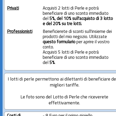
Privati
Acquisti 2 lotti di Perle e potrà
beneficiare di uno sconto immediato
del
5%, del 10% sull'acquisto di 3 lotto
e del 20% su tre lotti.
Professionisti
Beneficierete di sconti sull'insieme dei
prodotti del mio negozio. Utilizzate
questo formulario
per aprire il vostro
conto.
Acquisti 5 lotti di Perle e potrà
beneficiare di uno sconto immediato
del
5%
.
I lotti di perle permettono ai dilettanti di beneficiare de
migliori tariffe.
Le foto sono del Lotto di Perle che riceverete
effettivamente.
Costi di
- 8 Euro per il primo gioiello.