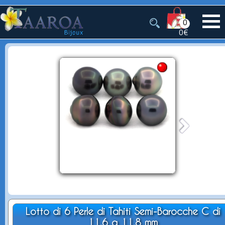
0
0€
Lotto di 6 Perle di Tahiti Semi-Barocche C di
11.6 a 11.8 mm