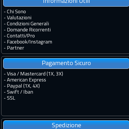
Informazioni Utili
-
Chi Sono
-
Valutazioni
-
Condizioni Generali
-
Domande Ricorrenti
-
Contatti
/
Pro
-
Facebook
/
Instagram
-
Partner
Pagamento Sicuro
- Visa / Mastercard (1X, 3X)
- American Express
- Paypal (1X, 4X)
- Swift / Iban
-
SSL
Spedizione