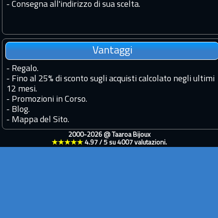
- Consegna all'indirizzo di sua scelta.
Vantaggi
-
Regalo.
-
Fino al 25% di sconto sugli acquisti calcolato negli ultimi
12 mesi.
-
Promozioni in Corso.
-
Blog.
-
Mappa del Sito.
2000-2026 @
Taaroa Bijoux
★★★★★
4.97
/
5
su
4007
valutazioni.