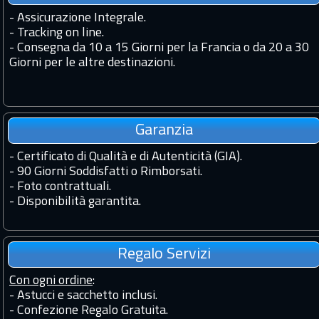
-
Assicurazione Integrale.
-
Tracking on line.
-
Consegna da 10 a 15 Giorni per la Francia o da 20 a 30
Giorni per le altre destinazioni.
Garanzia
-
Certificato di Qualità e di Autenticità (GIA).
-
90 Giorni Soddisfatti o Rimborsati.
-
Foto contrattuali.
-
Disponibilità garantita.
Regalo Servizi
Con ogni ordine
:
- Astucci e sacchetto inclusi.
- Confezione Regalo Gratuita.