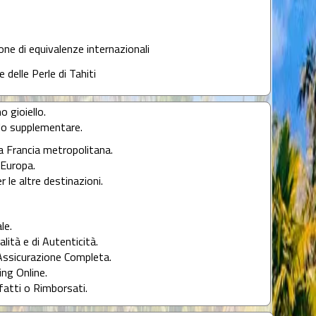
lone di equivalenze internazionali
e delle Perle di Tahiti
o gioiello.
llo supplementare.
la Francia metropolitana.
l'Europa.
r le altre destinazioni.
le.
alità e di Autenticità.
Assicurazione Completa.
ng Online.
fatti o Rimborsati.