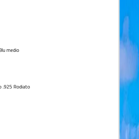
Blu medio
o .925 Rodiato