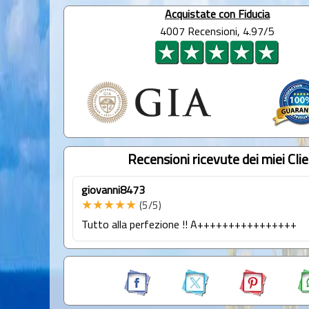
Acquistate con Fiducia
4007 Recensioni, 4.97/5
Recensioni ricevute dei miei Clie
giovanni8473
★★★★★
(5/5)
Tutto alla perfezione !! A++++++++++++++++