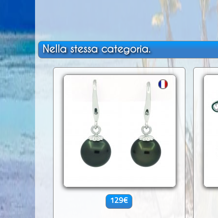
Nella stessa categoria.
129€