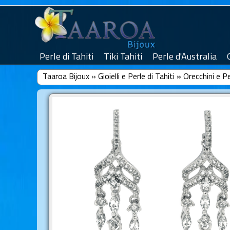
Perle di Tahiti
Tiki Tahiti
Perle d'Australia
Taaroa Bijoux
»
Gioielli e Perle di Tahiti
»
Orecchini e Pe