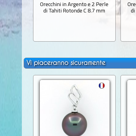
Orecchini in Argento e 2 Perle
Ore
di Tahiti Rotonde C 8.7 mm
di
Vi piaceranno sicuramente