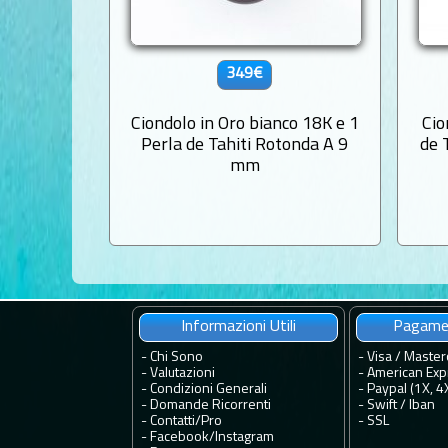
349€
Ciondolo in Oro bianco 18K e 1
Cio
Perla de Tahiti Rotonda A 9
de 
mm
Informazioni Utili
Pagamen
-
Chi Sono
- Visa / Master
-
Valutazioni
- American Exp
-
Condizioni Generali
- Paypal (1X, 4
-
Domande Ricorrenti
- Swift / Iban
-
Contatti
/
Pro
-
SSL
-
Facebook
/
Instagram