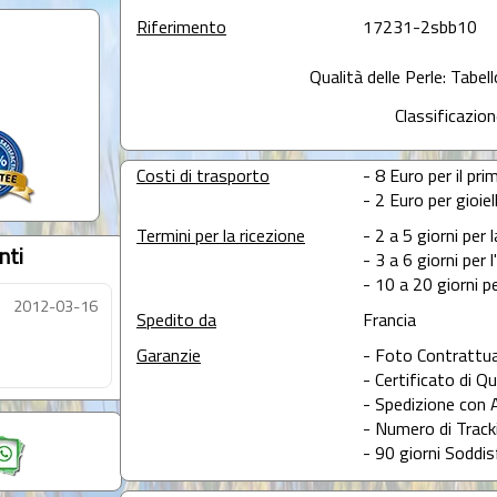
Riferimento
17231-2sbb10
Qualità delle Perle: Tabel
Classificazion
Costi di trasporto
- 8 Euro per il prim
- 2 Euro per gioie
Termini per la ricezione
- 2 a 5 giorni per 
nti
- 3 a 6 giorni per 
- 10 a 20 giorni pe
2012-03-16
Spedito da
Francia
Garanzie
- Foto Contrattua
- Certificato di Qu
- Spedizione con 
- Numero di Tracki
- 90 giorni Soddis