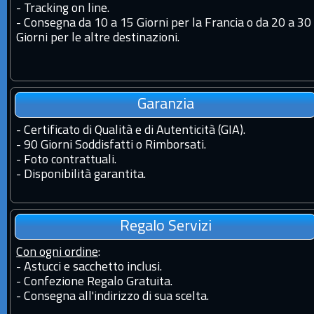
-
Tracking on line.
-
Consegna da 10 a 15 Giorni per la Francia o da 20 a 30
Giorni per le altre destinazioni.
Garanzia
-
Certificato di Qualità e di Autenticità (GIA).
-
90 Giorni Soddisfatti o Rimborsati.
-
Foto contrattuali.
-
Disponibilità garantita.
Regalo Servizi
Con ogni ordine
:
- Astucci e sacchetto inclusi.
- Confezione Regalo Gratuita.
- Consegna all'indirizzo di sua scelta.