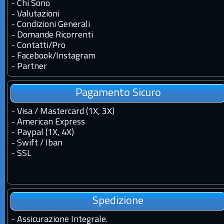
-
Chi Sono
-
Valutazioni
-
Condizioni Generali
-
Domande Ricorrenti
-
Contatti
/
Pro
-
Facebook
/
Instagram
-
Partner
Pagamento Sicuro
- Visa / Mastercard (1X, 3X)
- American Express
- Paypal (1X, 4X)
- Swift / Iban
-
SSL
Spedizione
-
Assicurazione Integrale.