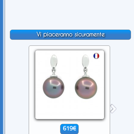
Vi piaceranno sicuramente
619€