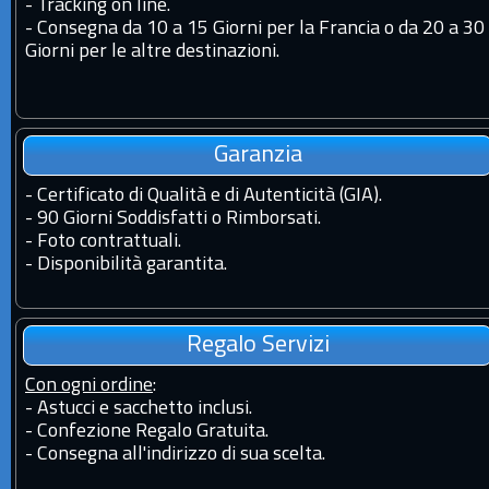
-
Tracking on line.
-
Consegna da 10 a 15 Giorni per la Francia o da 20 a 30
Giorni per le altre destinazioni.
Garanzia
-
Certificato di Qualità e di Autenticità (GIA).
-
90 Giorni Soddisfatti o Rimborsati.
-
Foto contrattuali.
-
Disponibilità garantita.
Regalo Servizi
Con ogni ordine
:
- Astucci e sacchetto inclusi.
- Confezione Regalo Gratuita.
- Consegna all'indirizzo di sua scelta.