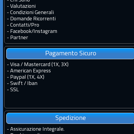
-
Chi Sono
-
Valutazioni
-
Condizioni Generali
-
Domande Ricorrenti
-
Contatti
/
Pro
-
Facebook
/
Instagram
-
Partner
Pagamento Sicuro
- Visa / Mastercard (1X, 3X)
- American Express
- Paypal (1X, 4X)
- Swift / Iban
-
SSL
Spedizione
-
Assicurazione Integrale.