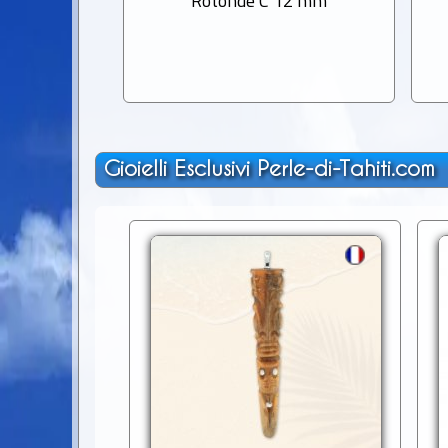
Rotonde C 12 mm
Gioielli Esclusivi Perle-di-Tahiti.com