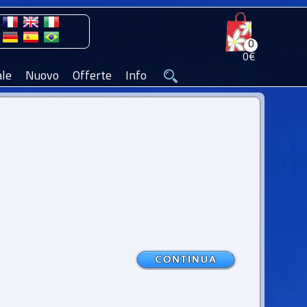
0
0€
le
Nuovo
Offerte
Info