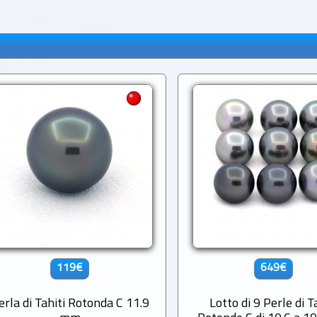
119€
649€
erla di Tahiti Rotonda C 11.9
Lotto di 9 Perle di T