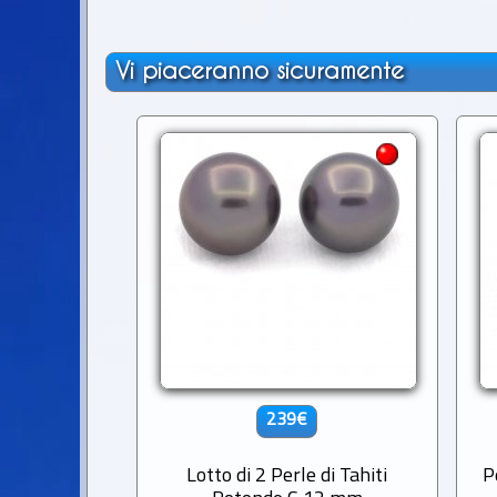
Vi piaceranno sicuramente
239€
Lotto di 2 Perle di Tahiti
P