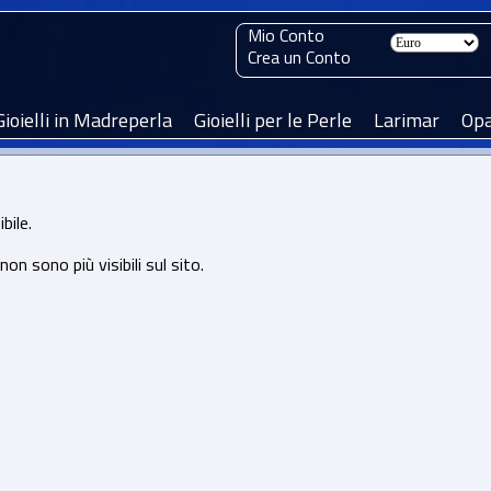
Mio Conto
Crea un Conto
Gioielli in Madreperla
Gioielli per le Perle
Larimar
Opa
bile.
n sono più visibili sul sito.