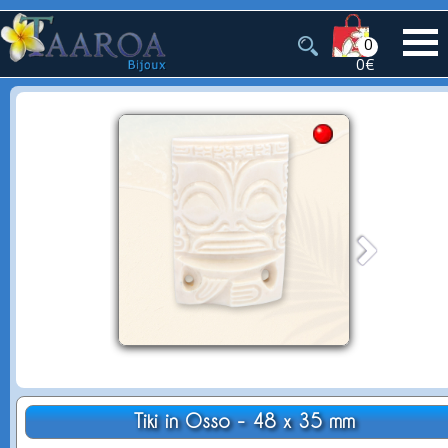
0
0€
Tiki in Osso - 48 x 35 mm