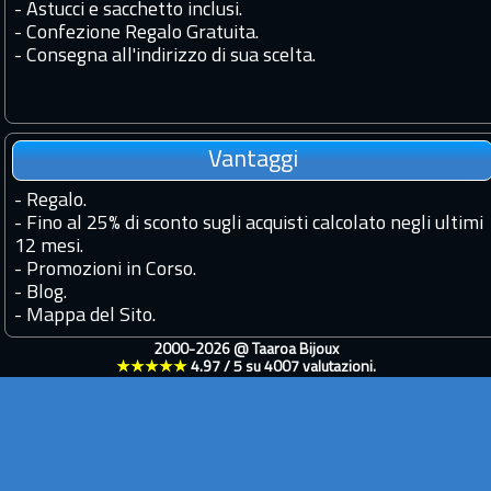
- Astucci e sacchetto inclusi.
- Confezione Regalo Gratuita.
- Consegna all'indirizzo di sua scelta.
Vantaggi
-
Regalo.
-
Fino al 25% di sconto sugli acquisti calcolato negli ultimi
12 mesi.
-
Promozioni in Corso.
-
Blog.
-
Mappa del Sito.
2000-2026 @
Taaroa Bijoux
★★★★★
4.97
/
5
su
4007
valutazioni.