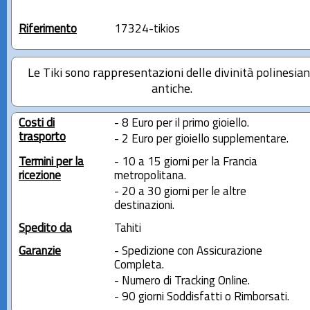
Riferimento
17324-tikios
Le Tiki sono rappresentazioni delle divinità polinesia
antiche.
Costi di
- 8 Euro per il primo gioiello.
trasporto
- 2 Euro per gioiello supplementare.
Termini per la
- 10 a 15 giorni per la Francia
ricezione
metropolitana.
- 20 a 30 giorni per le altre
destinazioni.
Spedito da
Tahiti
Garanzie
- Spedizione con Assicurazione
Completa.
- Numero di Tracking Online.
- 90 giorni Soddisfatti o Rimborsati.