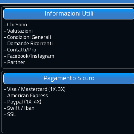
Informazioni Utili
-
Chi Sono
-
Valutazioni
-
Condizioni Generali
-
Domande Ricorrenti
-
Contatti
/
Pro
-
Facebook
/
Instagram
-
Partner
Pagamento Sicuro
- Visa / Mastercard (1X, 3X)
- American Express
- Paypal (1X, 4X)
- Swift / Iban
-
SSL