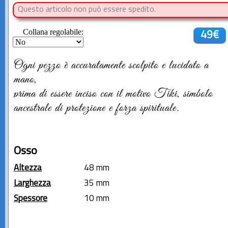
Questo articolo non può essere spedito.
Collana regolabile:
49€
Ogni pezzo è accuratamente scolpito e lucidato a
mano,
prima di essere inciso con il motivo Tiki, simbolo
ancestrale di protezione e forza spirituale.
Osso
Altezza
48 mm
Larghezza
35 mm
Spessore
10 mm