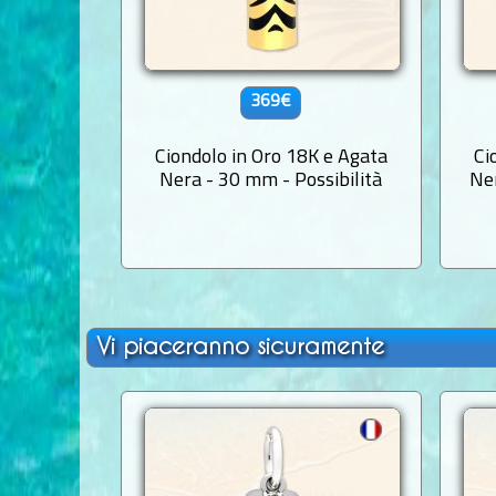
369€
Ciondolo in Oro 18K e Agata
Ci
Nera - 30 mm - Possibilità
Ne
Vi piaceranno sicuramente