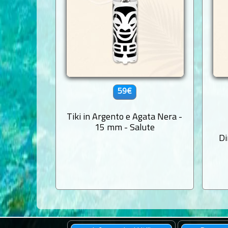
59€
Tiki in Argento e Agata Nera -
15 mm - Salute
Di