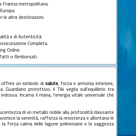
la Francia metropolitana.
l'Europa.
r le altre destinazioni.
alità e di Autenticità.
Assicurazione Completa.
ng Online.
fatti o Rimborsati.
 offrire un simbolo di
salute
, forza e armonia interiore,
 Guardiano protettivo, il Tiki veglia sull'equilibrio tra
 indossa. Incarna il mana, l'energia vitale universale che
lucentezza di un metallo nobile alla profondità rilassante
favorisce la serenità, rafforza la resistenza e allontana le
 la forza calma delle lagune polinesiane e la saggezza