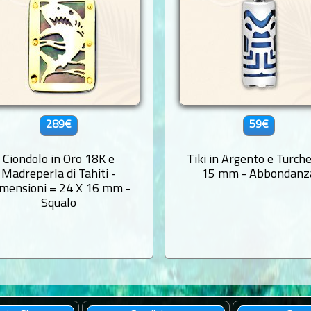
289€
59€
Ciondolo in Oro 18K e
Tiki in Argento e Turche
Madreperla di Tahiti -
15 mm - Abbondanz
mensioni = 24 X 16 mm -
Squalo