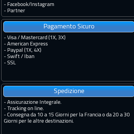
-
Facebook
/
Instagram
-
Partner
Pagamento Sicuro
- Visa / Mastercard (1X, 3X)
- American Express
- Paypal (1X, 4X)
- Swift / Iban
-
SSL
Spedizione
-
Assicurazione Integrale.
-
Tracking on line.
-
Consegna da 10 a 15 Giorni per la Francia o da 20 a 30
Giorni per le altre destinazioni.