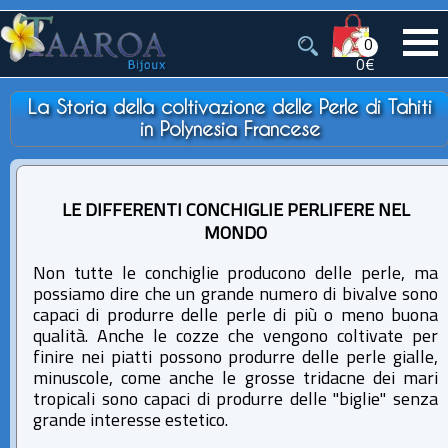
0
0€
La Storia della coltivazione delle Perle di Tahiti
in Polynesia Francese
LE DIFFERENTI CONCHIGLIE PERLIFERE NEL
MONDO
Non tutte le conchiglie producono delle perle, ma
possiamo dire che un grande numero di bivalve sono
capaci di produrre delle perle di più o meno buona
qualità. Anche le cozze che vengono coltivate per
finire nei piatti possono produrre delle perle gialle,
minuscole, come anche le grosse tridacne dei mari
tropicali sono capaci di produrre delle "biglie" senza
grande interesse estetico.