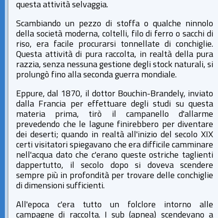
questa attività selvaggia.
Scambiando un pezzo di stoffa o qualche ninnolo
della società moderna, coltelli, filo di ferro o sacchi di
riso, era facile procurarsi tonnellate di conchiglie.
Questa attività di pura raccolta, in realtà della pura
razzia, senza nessuna gestione degli stock naturali, si
prolungò fino alla seconda guerra mondiale.
Eppure, dal 1870, il dottor Bouchin-Brandely, inviato
dalla Francia per effettuare degli studi su questa
materia prima, tirò il campanello d'allarme
prevedendo che le lagune finirebbero per diventare
dei deserti; quando in realtà all'inizio del secolo XIX
certi visitatori spiegavano che era difficile camminare
nell'acqua dato che c'erano queste ostriche taglienti
dappertutto, il secolo dopo si doveva scendere
sempre più in profondità per trovare delle conchiglie
di dimensioni sufficienti.
All'epoca c'era tutto un folclore intorno alle
campagne di raccolta. I sub (apnea) scendevano a