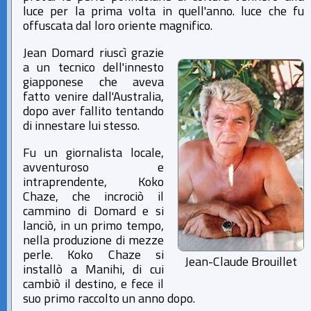
luce per la prima volta in quell'anno. luce che fu
offuscata dal loro oriente magnifico.
Jean Domard riuscì grazie
a un tecnico dell'innesto
giapponese che aveva
fatto venire dall'Australia,
dopo aver fallito tentando
di innestare lui stesso.
Fu un giornalista locale,
avventuroso e
intraprendente, Koko
Chaze, che incrociò il
cammino di Domard e si
lanciò, in un primo tempo,
nella produzione di mezze
perle. Koko Chaze si
Jean-Claude Brouillet
installò a Manihi, di cui
cambiò il destino, e fece il
suo primo raccolto un anno dopo.