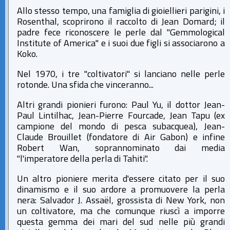
Allo stesso tempo, una famiglia di gioiellieri parigini, i
Rosenthal, scoprirono il raccolto di Jean Domard; il
padre fece riconoscere le perle dal "Gemmological
Institute of America" e i suoi due figli si associarono a
Koko.
Nel 1970, i tre "coltivatori" si lanciano nelle perle
rotonde. Una sfida che vinceranno...
Altri grandi pionieri furono: Paul Yu, il dottor Jean-
Paul Lintilhac, Jean-Pierre Fourcade, Jean Tapu (ex
campione del mondo di pesca subacquea), Jean-
Claude Brouillet (fondatore di Air Gabon) e infine
Robert Wan, soprannominato dai media
"l'imperatore della perla di Tahiti".
Un altro pioniere merita d'essere citato per il suo
dinamismo e il suo ardore a promuovere la perla
nera: Salvador J. Assaël, grossista di New York, non
un coltivatore, ma che comunque riuscì a imporre
questa gemma dei mari del sud nelle più grandi