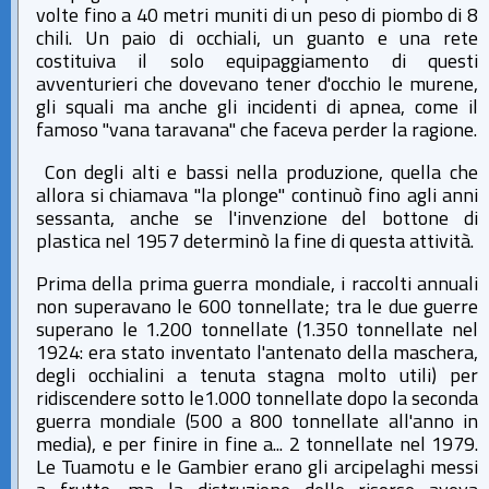
volte fino a 40 metri muniti di un peso di piombo di 8
chili. Un paio di occhiali, un guanto e una rete
costituiva il solo equipaggiamento di questi
avventurieri che dovevano tener d'occhio le murene,
gli squali ma anche gli incidenti di apnea, come il
famoso "vana taravana" che faceva perder la ragione.
Con degli alti e bassi nella produzione, quella che
allora si chiamava "la plonge" continuò fino agli anni
sessanta, anche se l'invenzione del bottone di
plastica nel 1957 determinò la fine di questa attività.
Prima della prima guerra mondiale, i raccolti annuali
non superavano le 600 tonnellate; tra le due guerre
superano le 1.200 tonnellate (1.350 tonnellate nel
1924: era stato inventato l'antenato della maschera,
degli occhialini a tenuta stagna molto utili) per
ridiscendere sotto le1.000 tonnellate dopo la seconda
guerra mondiale (500 a 800 tonnellate all'anno in
media), e per finire in fine a... 2 tonnellate nel 1979.
Le Tuamotu e le Gambier erano gli arcipelaghi messi