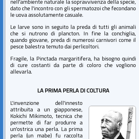
nell'ambiente naturale la sopravvivenza della specie,
dato che l'incontro con gli spermatozoi che fecondano
le uova assolutamente casuale.
Le larve sono in seguito la preda di tutti gli animali
che si nutrono di plancton. In fine la conchiglia,
quando giovane, preda di numerosi carnivori come il
pesce balestra temuto dai perlicoltori.
Fragile, la Pinctada margaritifera, ha bisogno quindi
di cure costanti da parte di coloro che vogliono
allevarla.
LA PRIMA PERLA DI COLTURA
L'invenzione dell'innesto
attribuita a un giapponese,
Kokichi Mikimoto, tecnica che
permette di far produrre a
un'ostrica una perla. La prima
perla (un mabe) fu raccolta