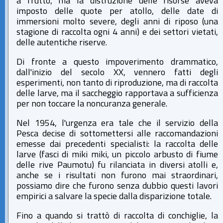
a frutto, ma la distruzione delle risorse aveva
imposto delle quote per atollo, delle date di
immersioni molto severe, degli anni di riposo (una
stagione di raccolta ogni 4 anni) e dei settori vietati,
delle autentiche riserve.
Di fronte a questo impoverimento drammatico,
dall'inizio del secolo XX, vennero fatti degli
esperimenti, non tanto di riproduzione, ma di raccolta
delle larve, ma il saccheggio rapportava a sufficienza
per non toccare la noncuranza generale.
Nel 1954, l'urgenza era tale che il servizio della
Pesca decise di sottomettersi alle raccomandazioni
emesse dai precedenti specialisti: la raccolta delle
larve (fasci di miki miki, un piccolo arbusto di fiume
delle rive Paumotu) fu rilanciata in diversi atolli e,
anche se i risultati non furono mai straordinari,
possiamo dire che furono senza dubbio questi lavori
empirici a salvare la specie dalla disparizione totale.
Fino a quando si trattò di raccolta di conchiglie, la