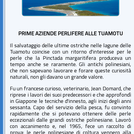
PRIME AZIENDE PERLIFERE ALLE TUAMOTU
Il salvataggio delle ultime ostriche nelle lagune delle
Tuamotu coincise con un ritorno d'interesse per le
perle che la Pinctada margaritifera produceva un
tempo anche se raramente. Gli antichi polinesiani,
che non sapevano lavorare e forare queste curiosità
naturali, non gli davano un grande valore.
Fu un francese curioso, veterinario, Jean Domard, che
riprese i lavori dei suoi predecessori e che approfondì
in Giappone le tecniche d'innesto, agli inizi degli anni
sessanta. Capo del servizio della pesca, fu convinto
rapidamente che si potevano ottenere delle perle
eccezionali dalle grandi ostriche polinesiane. Lavorò
con accanimento e, nel 1965, fece un raccolto di
prova: le perle polinesiane di coltura vennero alla