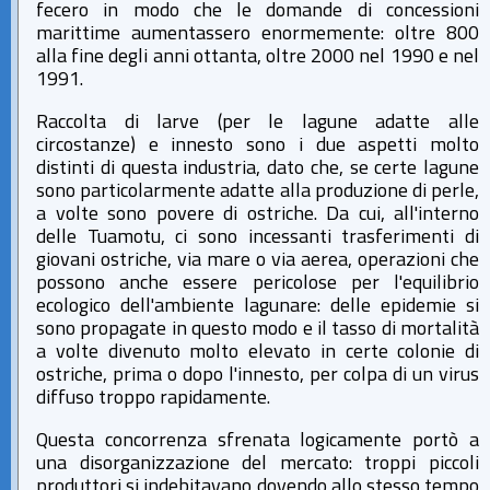
fecero in modo che le domande di concessioni
marittime aumentassero enormemente: oltre 800
alla fine degli anni ottanta, oltre 2000 nel 1990 e nel
1991.
Raccolta di larve (per le lagune adatte alle
circostanze) e innesto sono i due aspetti molto
distinti di questa industria, dato che, se certe lagune
sono particolarmente adatte alla produzione di perle,
a volte sono povere di ostriche. Da cui, all'interno
delle Tuamotu, ci sono incessanti trasferimenti di
giovani ostriche, via mare o via aerea, operazioni che
possono anche essere pericolose per l'equilibrio
ecologico dell'ambiente lagunare: delle epidemie si
sono propagate in questo modo e il tasso di mortalità
a volte divenuto molto elevato in certe colonie di
ostriche, prima o dopo l'innesto, per colpa di un virus
diffuso troppo rapidamente.
Questa concorrenza sfrenata logicamente portò a
una disorganizzazione del mercato: troppi piccoli
produttori si indebitavano dovendo allo stesso tempo