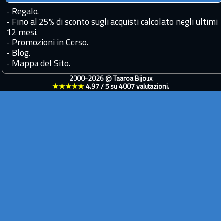
-
Regalo.
-
Fino al 25% di sconto sugli acquisti calcolato negli ultimi
12 mesi.
-
Promozioni in Corso.
-
Blog.
-
Mappa del Sito.
2000-2026 @
Taaroa Bijoux
★★★★★
4.97
/
5
su
4007
valutazioni.