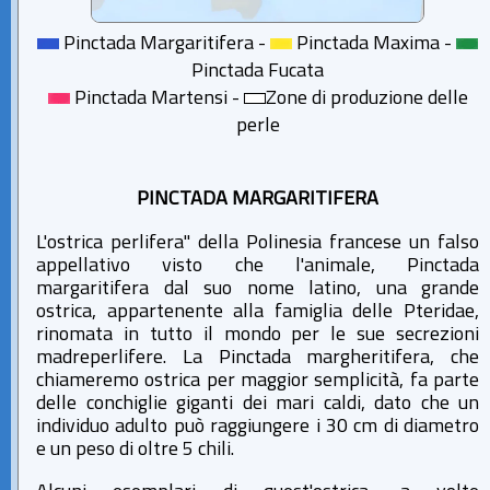
Pinctada Margaritifera -
Pinctada Maxima -
Pinctada Fucata
Pinctada Martensi -
Zone di produzione delle
perle
PINCTADA MARGARITIFERA
L'ostrica perlifera" della Polinesia francese un falso
appellativo visto che l'animale, Pinctada
margaritifera dal suo nome latino, una grande
ostrica, appartenente alla famiglia delle Pteridae,
rinomata in tutto il mondo per le sue secrezioni
madreperlifere. La Pinctada margheritifera, che
chiameremo ostrica per maggior semplicità, fa parte
delle conchiglie giganti dei mari caldi, dato che un
individuo adulto può raggiungere i 30 cm di diametro
e un peso di oltre 5 chili.