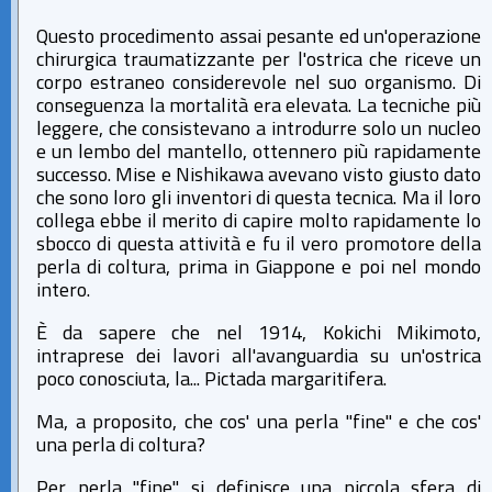
Questo procedimento assai pesante ed un'operazione
chirurgica traumatizzante per l'ostrica che riceve un
corpo estraneo considerevole nel suo organismo. Di
conseguenza la mortalità era elevata. La tecniche più
leggere, che consistevano a introdurre solo un nucleo
e un lembo del mantello, ottennero più rapidamente
successo. Mise e Nishikawa avevano visto giusto dato
che sono loro gli inventori di questa tecnica. Ma il loro
collega ebbe il merito di capire molto rapidamente lo
sbocco di questa attività e fu il vero promotore della
perla di coltura, prima in Giappone e poi nel mondo
intero.
È da sapere che nel 1914, Kokichi Mikimoto,
intraprese dei lavori all'avanguardia su un'ostrica
poco conosciuta, la... Pictada margaritifera.
Ma, a proposito, che cos' una perla "fine" e che cos'
una perla di coltura?
Per perla "fine" si definisce una piccola sfera di