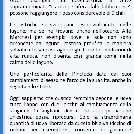
Alcuni esemplari di quest'ostrica, a volte
soprannominata "ostrica perlifera dalle labbra nere",
possono raggiungere il peso considerevole di 9 chili.
Le ostriche si sviluppano essenzialmente nelle
lagune, ma se ne trovano anche nell'oceano. Alle
Marchesi per esempio, dove le isole non sono
circondate da lagune, l'ostrica prolifica in maniera
selvatica fissandosi agli scogli. Date le condizioni di
vita rustica, non diventa così grande come nella
calma delle lagune.
Una particolarità della Pinctada data dai suoi
cambiamenti di sesso nell'arco della sua vita, anche in
seguito allo stress.
Oggi sappiamo che quando femmina depone le uova
tutto l'anno, con due "picchi" al cambiamento della
stagione. Ci vogliono due o tre anni prima che
un'ostrica possa riprodursi. Solo la straordinaria
quantità di uova liberate da questa bivalva (decine di
milioni per esemplare), consente di garantire