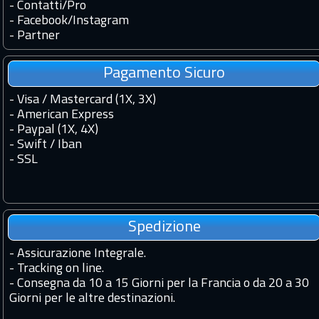
-
Contatti
/
Pro
-
Facebook
/
Instagram
-
Partner
Pagamento Sicuro
- Visa / Mastercard (1X, 3X)
- American Express
- Paypal (1X, 4X)
- Swift / Iban
-
SSL
Spedizione
-
Assicurazione Integrale.
-
Tracking on line.
-
Consegna da 10 a 15 Giorni per la Francia o da 20 a 30
Giorni per le altre destinazioni.