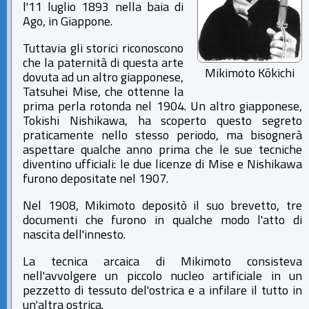
l'11 luglio 1893 nella baia di
Ago, in Giappone.
Tuttavia gli storici riconoscono
che la paternità di questa arte
Mikimoto Kōkichi
dovuta ad un altro giapponese,
Tatsuhei Mise, che ottenne la
prima perla rotonda nel 1904. Un altro giapponese,
Tokishi Nishikawa, ha scoperto questo segreto
praticamente nello stesso periodo, ma bisognerà
aspettare qualche anno prima che le sue tecniche
diventino ufficiali: le due licenze di Mise e Nishikawa
furono depositate nel 1907.
Nel 1908, Mikimoto depositò il suo brevetto, tre
documenti che furono in qualche modo l'atto di
nascita dell'innesto.
La tecnica arcaica di Mikimoto consisteva
nell'avvolgere un piccolo nucleo artificiale in un
pezzetto di tessuto del'ostrica e a infilare il tutto in
un'altra ostrica.