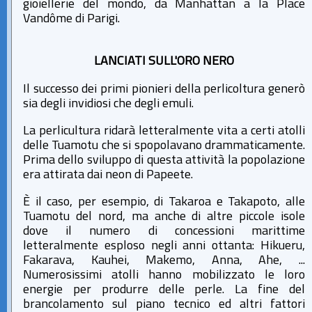
gioiellerie del mondo, da Manhattan a la Place
Vandôme di Parigi.
LANCIATI SULL'ORO NERO
Il successo dei primi pionieri della perlicoltura generò
sia degli invidiosi che degli emuli.
La perlicultura ridarà letteralmente vita a certi atolli
delle Tuamotu che si spopolavano drammaticamente.
Prima dello sviluppo di questa attività la popolazione
era attirata dai neon di Papeete.
È il caso, per esempio, di Takaroa e Takapoto, alle
Tuamotu del nord, ma anche di altre piccole isole
dove il numero di concessioni marittime
letteralmente esploso negli anni ottanta: Hikueru,
Fakarava, Kauhei, Makemo, Anna, Ahe, ...
Numerosissimi atolli hanno mobilizzato le loro
energie per produrre delle perle. La fine del
brancolamento sul piano tecnico ed altri fattori