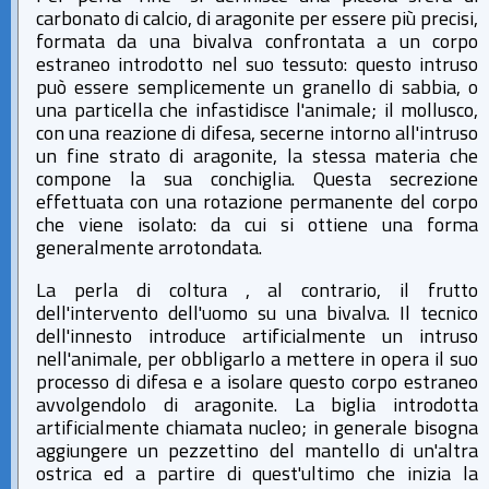
carbonato di calcio, di aragonite per essere più precisi,
formata da una bivalva confrontata a un corpo
estraneo introdotto nel suo tessuto: questo intruso
può essere semplicemente un granello di sabbia, o
una particella che infastidisce l'animale; il mollusco,
con una reazione di difesa, secerne intorno all'intruso
un fine strato di aragonite, la stessa materia che
compone la sua conchiglia. Questa secrezione
effettuata con una rotazione permanente del corpo
che viene isolato: da cui si ottiene una forma
generalmente arrotondata.
La perla di coltura , al contrario, il frutto
dell'intervento dell'uomo su una bivalva. Il tecnico
dell'innesto introduce artificialmente un intruso
nell'animale, per obbligarlo a mettere in opera il suo
processo di difesa e a isolare questo corpo estraneo
avvolgendolo di aragonite. La biglia introdotta
artificialmente chiamata nucleo; in generale bisogna
aggiungere un pezzettino del mantello di un'altra
ostrica ed a partire di quest'ultimo che inizia la