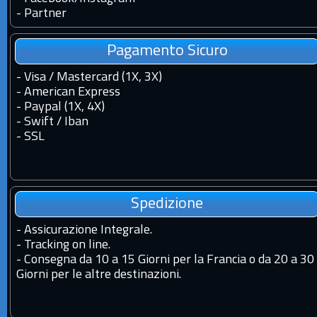
-
Partner
Pagamento Sicuro
- Visa / Mastercard (1X, 3X)
- American Express
- Paypal (1X, 4X)
- Swift / Iban
-
SSL
Spedizione
-
Assicurazione Integrale.
-
Tracking on line.
-
Consegna da 10 a 15 Giorni per la Francia o da 20 a 30
Giorni per le altre destinazioni.