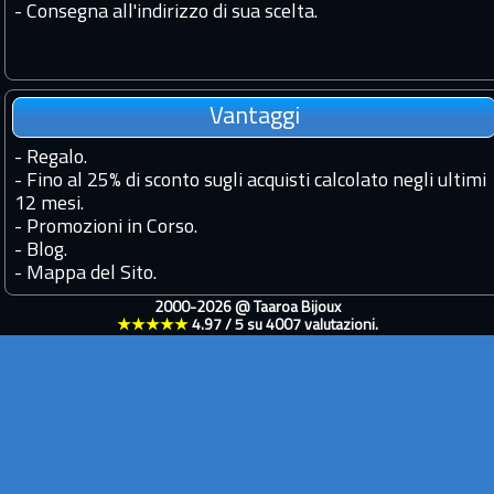
- Consegna all'indirizzo di sua scelta.
Vantaggi
-
Regalo.
-
Fino al 25% di sconto sugli acquisti calcolato negli ultimi
12 mesi.
-
Promozioni in Corso.
-
Blog.
-
Mappa del Sito.
2000-2026 @
Taaroa Bijoux
★★★★★
4.97
/
5
su
4007
valutazioni.