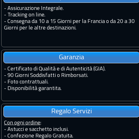
-
Assicurazione Integrale.
-
Tracking on line.
-
Consegna da 10 a 15 Giorni per la Francia o da 20 a 30
Giorni per le altre destinazioni.
Garanzia
-
Certificato di Qualità e di Autenticità (GIA).
-
90 Giorni Soddisfatti o Rimborsati.
-
Foto contrattuali.
-
Disponibilità garantita.
Regalo Servizi
Con ogni ordine
:
- Astucci e sacchetto inclusi.
- Confezione Regalo Gratuita.