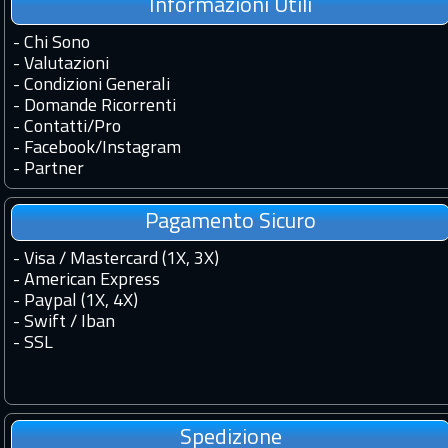
Informazioni Utili
-
Chi Sono
-
Valutazioni
-
Condizioni Generali
-
Domande Ricorrenti
-
Contatti
/
Pro
-
Facebook
/
Instagram
-
Partner
Pagamento Sicuro
- Visa / Mastercard (1X, 3X)
- American Express
- Paypal (1X, 4X)
- Swift / Iban
-
SSL
Spedizione