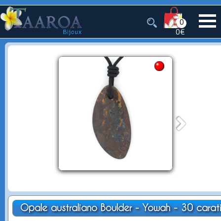
0
0€
Opale australiano Boulder - Yowah - 30 carat