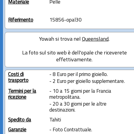
Materiale
Pelle
Riferimento
15856-opal30
Yowah si trova nel
Queensland
.
La foto sul sito web è dell'opale che riceverete
effettivamente.
Costi di
- 8 Euro per il primo gioiello.
trasporto
- 2 Euro per gioiello supplementare.
Termini per la
- 10 a 15 giorni per la Francia
ricezione
metropolitana.
- 20 a 30 giorni per le altre
destinazioni.
Spedito da
Tahiti
Garanzie
- Foto Contrattuale.