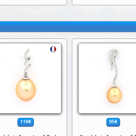
119€
95€