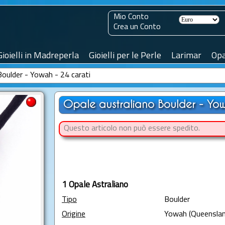
Mio Conto
Crea un Conto
Gioielli in Madreperla
Gioielli per le Perle
Larimar
Opa
Boulder - Yowah - 24 carati
Opale australiano Boulder - Yow
Questo articolo non può essere spedito.
1 Opale Astraliano
Tipo
Boulder
Origine
Yowah (Queenslan