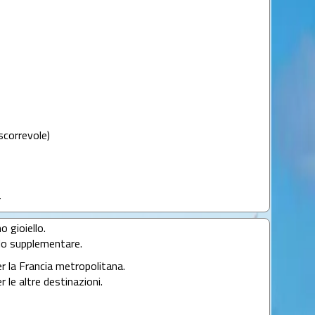
scorrevole)
4
o gioiello.
llo supplementare.
er la Francia metropolitana.
r le altre destinazioni.