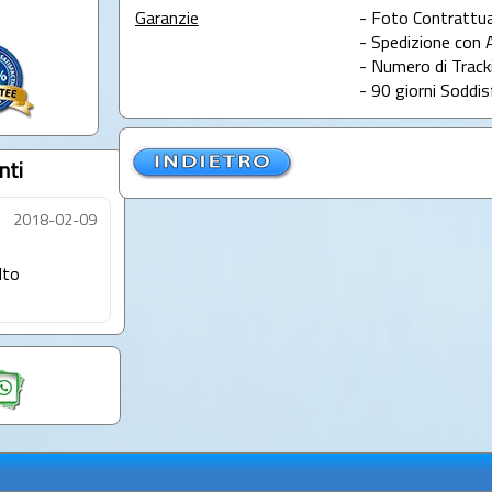
Garanzie
- Foto Contrattua
- Spedizione con 
- Numero di Tracki
- 90 giorni Soddis
nti
2018-02-09
lto