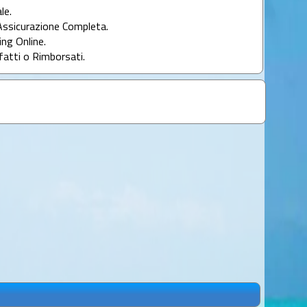
le.
Assicurazione Completa.
ng Online.
fatti o Rimborsati.