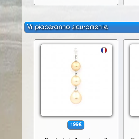
Vi piaceranno sicuramente
199€