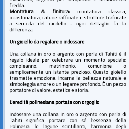
fredda.
Montatura & finitura:
montatura classica,
incastonatura, catene raffinate o strutture traforate
a seconda del modello - ogni dettaglio fa la
differenza.
Un gioiello da regalare o indossare
Una collana in oro o argento con perla di Tahiti è il
regalo ideale per celebrare un momento speciale:
compleanno, matrimonio, comunione o
semplicemente un istante prezioso. Questo gioiello
trasmette emozione, incarna la bellezza naturale e
simboleggia amore o un legame profondo. È un pezzo
portatore di valore, estetica e storia.
L'eredità polinesiana portata con orgoglio
Indossare una collana in oro o argento con perla di
Tahiti significa portare con sé l'essenza della
Polinesia: le lagune scintillanti, l'armonia degli