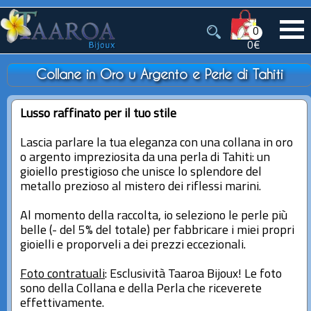
0
0€
Collane in Oro u Argento e Perle di Tahiti
Lusso raffinato per il tuo stile
Lascia parlare la tua eleganza con una collana in oro
o argento impreziosita da una perla di Tahiti: un
gioiello prestigioso che unisce lo splendore del
metallo prezioso al mistero dei riflessi marini.
Al momento della raccolta, io seleziono le perle più
belle (- del 5% del totale) per fabbricare i miei propri
gioielli e proporveli a dei prezzi eccezionali.
Foto contratuali
: Esclusività Taaroa Bijoux! Le foto
sono della Collana e della Perla che riceverete
effettivamente.