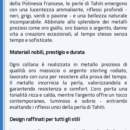
della Polinesia francese, le perle di Tahiti emergono
con una lucentezza ammaliante, riflessi profondi -
neri, grigi, verdi o pavone - e una bellezza naturale
incomparabile. Abbinate allo splendore dei metalli
preziosi come oro giallo, oro bianco o argento, danno
vita a creazioni eccezionali, al tempo stesso senza
tempo e sofisticate.
Materiali nobili, prestigio e durata
Ogni collana è realizzata in metallo prezioso di
qualità: oro massiccio o argento sterling rodiato,
lavorato con cura per resistere alla prova del tempo.
Il metallo incornicia la perla, valorizzandola e
garantendo resistenza e comfort. L'oro porta una
tonalità ricca e calda, mentre l'argento offre un tocco
contemporaneo, luminoso e sobrio - entrambi
esaltando i riflessi unici della perla di Tahiti.
Design raffinati per tutti gli stili