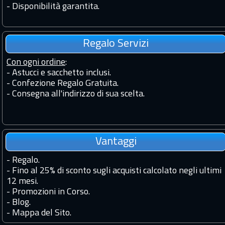
-
Disponibilità garantita.
Regalo Servizi
Con ogni ordine
:
- Astucci e sacchetto inclusi.
- Confezione Regalo Gratuita.
- Consegna all'indirizzo di sua scelta.
Vantaggi
-
Regalo.
-
Fino al 25% di sconto sugli acquisti calcolato negli ultimi
12 mesi.
-
Promozioni in Corso.
-
Blog.
-
Mappa del Sito.