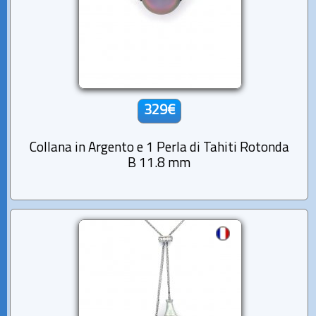
329€
Collana in Argento e 1 Perla di Tahiti Rotonda
B 11.8 mm