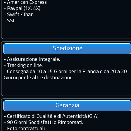
- American Express
- Paypal (1X, 4X)
- Swift / Iban
-
SSL
Spedizione
-
Assicurazione Integrale.
-
Tracking on line.
-
Consegna da 10 a 15 Giorni per la Francia o da 20 a 30
Giorni per le altre destinazioni.
Garanzia
-
Certificato di Qualità e di Autenticità (GIA).
-
90 Giorni Soddisfatti o Rimborsati.
-
Foto contrattuali.