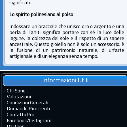
significato.
Lo spirito polinesiano al polso
Indossare un bracciale che unisce oro o argento e una
perla di Tahiti significa portare con sé la luce delle
lagune, la dolcezza del sole e il rispetto di un sapere
ancestrale. Questo gioiello non è solo un accessorio: è
la fusione di un patrimonio naturale, di un'arte
artigianale e di un'eleganza senza tempo.
Informazioni Utili
-
Chi Sono
-
Valutazioni
-
Condizioni Generali
-
Domande Ricorrenti
-
Contatti
/
Pro
-
Facebook
/
Instagram
-
Partner