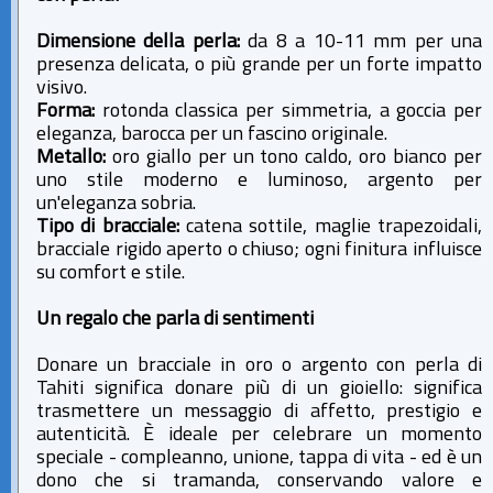
Dimensione della perla:
da 8 a 10-11 mm per una
presenza delicata, o più grande per un forte impatto
visivo.
Forma:
rotonda classica per simmetria, a goccia per
eleganza, barocca per un fascino originale.
Metallo:
oro giallo per un tono caldo, oro bianco per
uno stile moderno e luminoso, argento per
un'eleganza sobria.
Tipo di bracciale:
catena sottile, maglie trapezoidali,
bracciale rigido aperto o chiuso; ogni finitura influisce
su comfort e stile.
Un regalo che parla di sentimenti
Donare un bracciale in oro o argento con perla di
Tahiti significa donare più di un gioiello: significa
trasmettere un messaggio di affetto, prestigio e
autenticità. È ideale per celebrare un momento
speciale - compleanno, unione, tappa di vita - ed è un
dono che si tramanda, conservando valore e