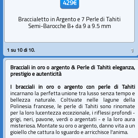
429€
Braccialetto in Argento e 7 Perle di Tahiti
Semi-Barocche B+ da 9 a 9.5 mm
1 su 10 di 10.
1
Bracciali in oro o argento & Perle di Tahiti: eleganza,
prestigio e autenticità
I bracciali in oro o argento con perle di Tahiti
incarnano la perfetta unione tra lusso senza tempo e
bellezza naturale. Coltivate nelle lagune della
Polinesia francese, le perle di Tahiti sono rinomate
per la loro lucentezza eccezionale, i riflessi profondi -
grigi, neri, pavone, verdi o argentati - e la loro aura
misteriosa. Montate su oro o argento, danno vita a un
gioiello che cattura lo sguardo e arricchisce l'anima.