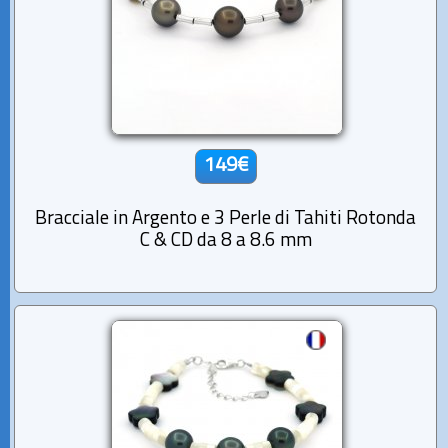
149€
Bracciale in Argento e 3 Perle di Tahiti Rotonda
C & CD da 8 a 8.6 mm