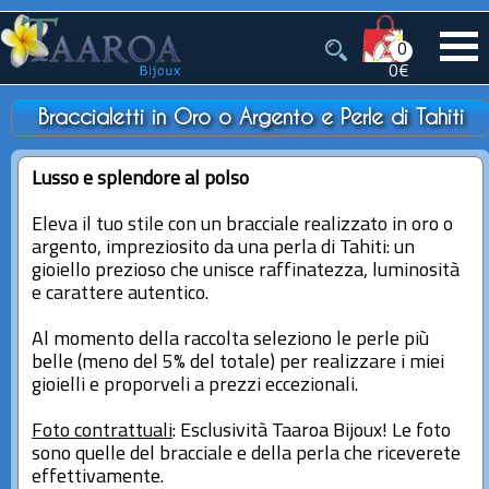
0
0€
Braccialetti in Oro o Argento e Perle di Tahiti
Lusso e splendore al polso
Eleva il tuo stile con un bracciale realizzato in oro o
argento, impreziosito da una perla di Tahiti: un
gioiello prezioso che unisce raffinatezza, luminosità
e carattere autentico.
Al momento della raccolta seleziono le perle più
belle (meno del 5% del totale) per realizzare i miei
gioielli e proporveli a prezzi eccezionali.
Foto contrattuali
: Esclusività Taaroa Bijoux! Le foto
sono quelle del bracciale e della perla che riceverete
effettivamente.