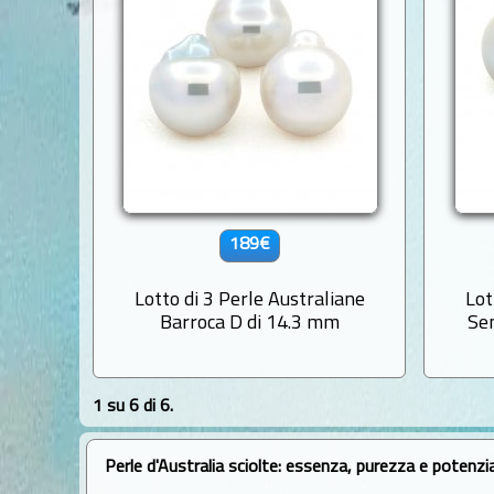
189€
Lotto di 3 Perle Australiane
Lot
Barroca D di 14.3 mm
Se
1 su 6 di 6.
Perle d'Australia sciolte: essenza, purezza e potenzia