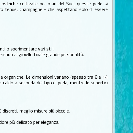
 ostriche coltivate nei mari del Sud, queste perle si
, oro tenue, champagne - che aspettano solo di essere
i o sperimentare vari stili.
rendo al gioiello finale grande personalità.
 e organiche. Le dimensioni variano (spesso tra 8 e 14
o caldo a seconda del tipo di perla, mentre le superfici
ù discreti, meglio misure più piccole.
dore più delicato per eleganza.