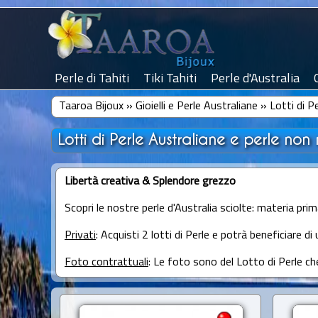
Perle di Tahiti
Tiki Tahiti
Perle d'Australia
Taaroa Bijoux
»
Gioielli e Perle Australiane
»
Lotti di P
Lotti di Perle Australiane e perle non
Libertà creativa & Splendore grezzo
Scopri le nostre perle d'Australia sciolte: materia prima
Privati
: Acquisti 2 lotti di Perle e potrà beneficiare 
Foto contrattuali
: Le foto sono del Lotto di Perle c