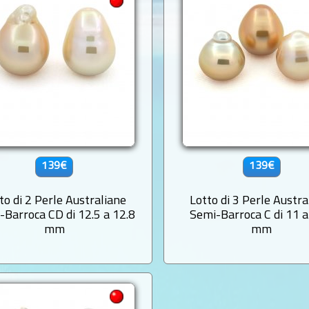
139€
139€
to di 2 Perle Australiane
Lotto di 3 Perle Austra
-Barroca CD di 12.5 a 12.8
Semi-Barroca C di 11 a
mm
mm