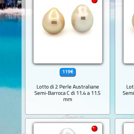
119€
Lotto di 2 Perle Australiane
Lot
Semi-Barroca C di 11.4 a 11.5
Semi
mm