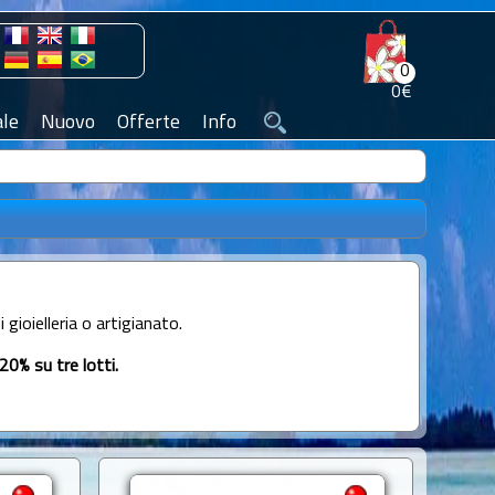
0
0€
le
Nuovo
Offerte
Info
 gioielleria o artigianato.
20% su tre lotti.