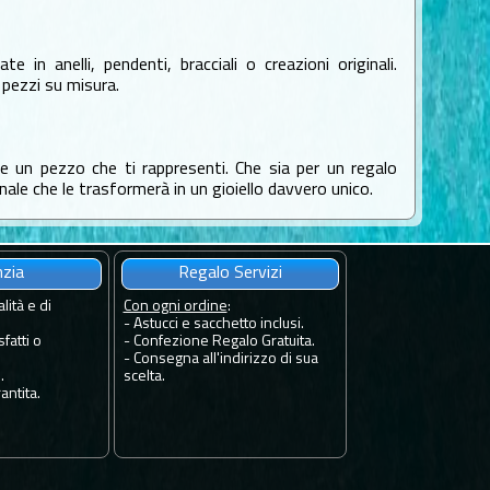
in anelli, pendenti, bracciali o creazioni originali.
pezzi su misura.
are un pezzo che ti rappresenti. Che sia per un regalo
nale che le trasformerà in un gioiello davvero unico.
nzia
Regalo Servizi
lità e di
Con ogni ordine
:
- Astucci e sacchetto inclusi.
fatti o
- Confezione Regalo Gratuita.
- Consegna all'indirizzo di sua
.
scelta.
antita.