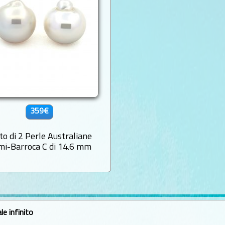
359€
to di 2 Perle Australiane
mi-Barroca C di 14.6 mm
le infinito