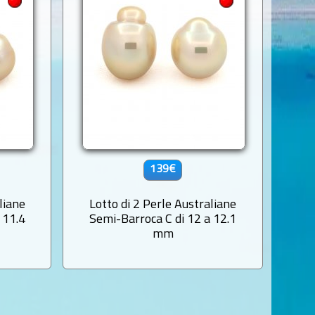
139€
liane
Lotto di 2 Perle Australiane
 11.4
Semi-Barroca C di 12 a 12.1
mm