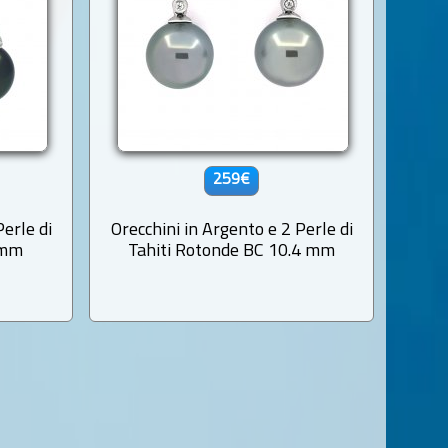
259€
Perle di
Orecchini in Argento e 2 Perle di
 mm
Tahiti Rotonde BC 10.4 mm