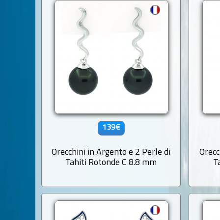
139€
Orecchini in Argento e 2 Perle di
Orecc
Tahiti Rotonde C 8.8 mm
T