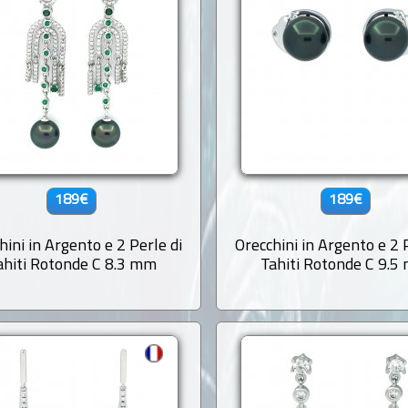
189€
189€
hini in Argento e 2 Perle di
Orecchini in Argento e 2 
ahiti Rotonde C 8.3 mm
Tahiti Rotonde C 9.5