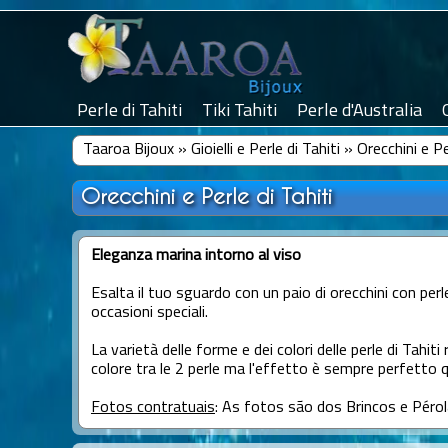
Perle di Tahiti
Tiki Tahiti
Perle d'Australia
Taaroa Bijoux
»
Gioielli e Perle di Tahiti
»
Orecchini e Pe
Orecchini e Perle di Tahiti
Eleganza marina intorno al viso
Esalta il tuo sguardo con un paio di orecchini con perle 
occasioni speciali.
La varietà delle forme e dei colori delle perle di Tahiti
colore tra le 2 perle ma l'effetto è sempre perfetto
Fotos contratuais
: As fotos são dos Brincos e Pérol