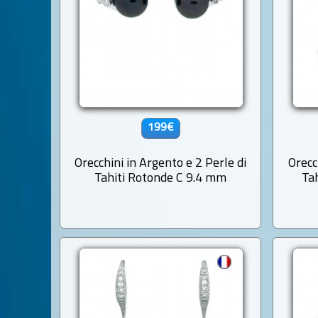
199€
Orecchini in Argento e 2 Perle di
Orecc
Tahiti Rotonde C 9.4 mm
Ta