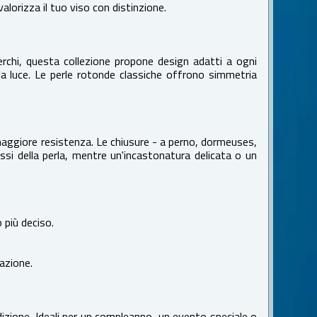
alorizza il tuo viso con distinzione.
cerchi, questa collezione propone design adatti a ogni
 la luce. Le perle rotonde classiche offrono simmetria
a maggiore resistenza. Le chiusure - a perno, dormeuses,
ssi della perla, mentre un'incastonatura delicata o un
 più deciso.
dazione.