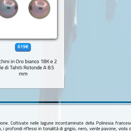
619€
chini in Oro bianco 18K e 2
le di Tahiti Rotonde A 8.5
mm
ione. Coltivate nelle lagune incontaminate della Polinesia francese,
 i profondi riflessi in tonalità di grigio, nero, verde pavone, viola 