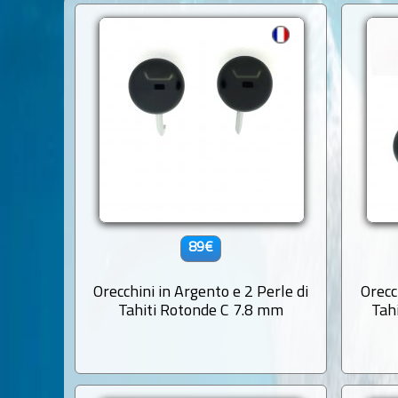
89€
Orecchini in Argento e 2 Perle di
Orecc
Tahiti Rotonde C 7.8 mm
Tah