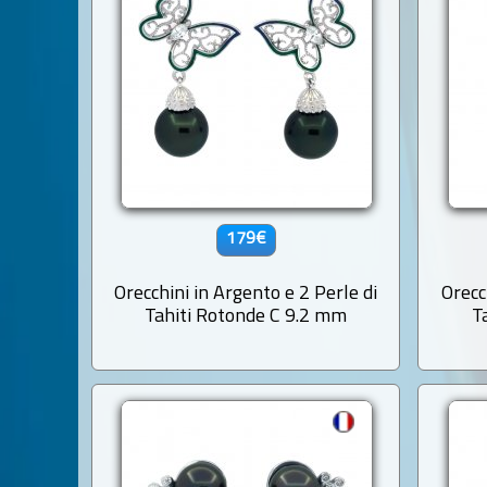
179€
Orecchini in Argento e 2 Perle di
Orecc
Tahiti Rotonde C 9.2 mm
T