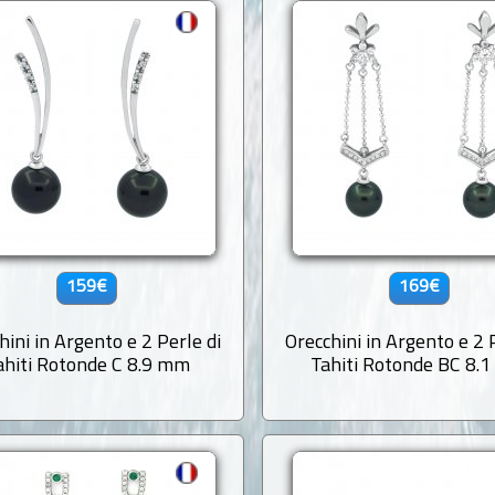
159€
169€
hini in Argento e 2 Perle di
Orecchini in Argento e 2 
ahiti Rotonde C 8.9 mm
Tahiti Rotonde BC 8.