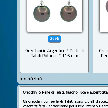
269€
Orecchini in Argento e 2 Perle di
Orec
Tahiti Rotonde C 11.6 mm
Per
1 su 18 di 18.
Orecchini & Perle di Tahiti: fascino, luce e autenticità
Gli orecchini con perle di Tahiti
sono gioielli d'eccez
margaritifera
- affascinano per il loro intenso lustro,