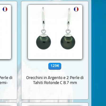
129€
Perle di
Orecchini in Argento e 2 Perle di
Semi-
Tahiti Rotonde C 8.7 mm
m