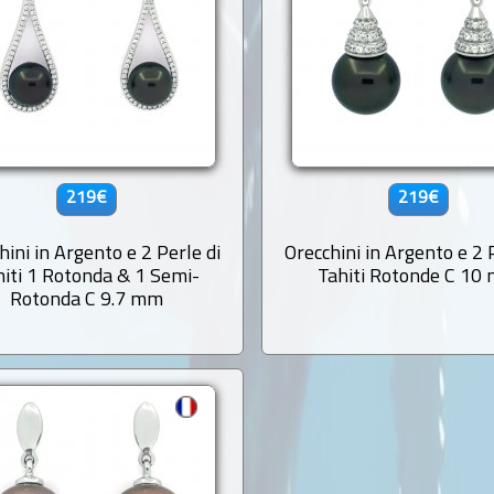
219€
219€
hini in Argento e 2 Perle di
Orecchini in Argento e 2 
hiti 1 Rotonda & 1 Semi-
Tahiti Rotonde C 10
Rotonda C 9.7 mm