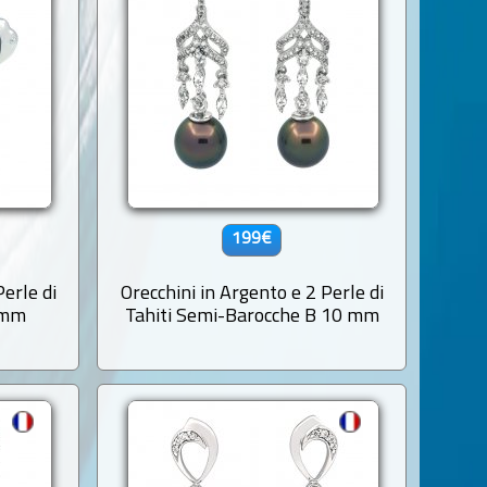
199€
Perle di
Orecchini in Argento e 2 Perle di
 mm
Tahiti Semi-Barocche B 10 mm