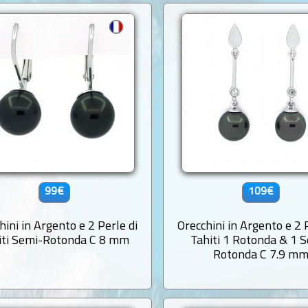
99€
109€
hini in Argento e 2 Perle di
Orecchini in Argento e 2 
iti Semi-Rotonda C 8 mm
Tahiti 1 Rotonda & 1 
Rotonda C 7.9 m