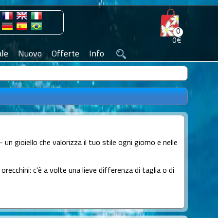
0
0€
le
Nuovo
Offerte
Info
 un gioiello che valorizza il tuo stile ogni giorno e nelle
orecchini: c'è a volte una lieve differenza di taglia o di