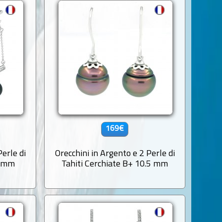
169€
Perle di
Orecchini in Argento e 2 Perle di
1 mm
Tahiti Cerchiate B+ 10.5 mm