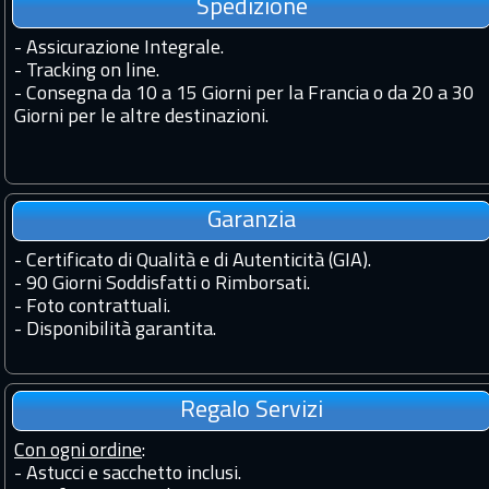
Spedizione
-
Assicurazione Integrale.
-
Tracking on line.
-
Consegna da 10 a 15 Giorni per la Francia o da 20 a 30
Giorni per le altre destinazioni.
Garanzia
-
Certificato di Qualità e di Autenticità (GIA).
-
90 Giorni Soddisfatti o Rimborsati.
-
Foto contrattuali.
-
Disponibilità garantita.
Regalo Servizi
Con ogni ordine
:
- Astucci e sacchetto inclusi.