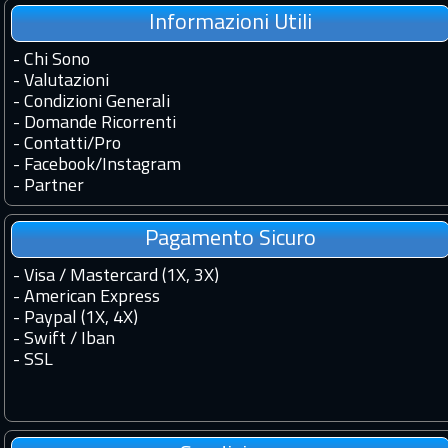
Informazioni Utili
-
Chi Sono
-
Valutazioni
-
Condizioni Generali
-
Domande Ricorrenti
-
Contatti
/
Pro
-
Facebook
/
Instagram
-
Partner
Pagamento Sicuro
- Visa / Mastercard (1X, 3X)
- American Express
- Paypal (1X, 4X)
- Swift / Iban
-
SSL