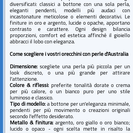
diversificati: classici a bottone con una sola perla,
eleganti pendenti, modelli più audaci con
incastonature meticolose o elementi decorativi. Le
finiture in oro e argento, lucide o opache, apportano
contrasto e carattere. Ogni design bilancia
proporzioni, comfort ed estetica affinché il gioiello
abbracci il lobo con eleganza.
Come scegliere i vostri orecchini con perle d'Australia
Dimensione:
scegliete una perla più piccola per un
look discreto, o una più grande per attirare
l'attenzione.
Colore & riflessi:
preferite tonalità dorate o crema
per più calore, o un bianco puro per uno stile
luminoso e classico.
Tipo di modello:
a bottone per un'eleganza minimale,
pendenti per più movimento o creazioni originali
secondo l'effetto desiderato.
Metallo & finitura:
argento, oro giallo o oro bianco;
lucido o opaco - ogni scelta mette in risalto la