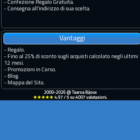
- Confezione Regalo Gratuita.
- Consegna all'indirizzo di sua scelta.
Vantaggi
-
Regalo.
-
Fino al 25% di sconto sugli acquisti calcolato negli ultimi
12 mesi.
-
Promozioni in Corso.
-
Blog.
-
Mappa del Sito.
2000-2026 @
Taaroa Bijoux
★★★★★
4.97
/
5
su
4007
valutazioni.