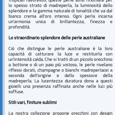
tropicali favorevoli, queste perle sono rinomate per
lo spesso strato di madreperla, la luminosità dello
splendore e la gamma naturale di tonalità che va dal
bianco crema all'oro intenso. Ogni perla incarna
un'armonia unica di brillantezza, finezza e
profondità.
Lo straordinario splendore delle perle australiane
Ciò che distingue le perle australiane è la loro
capacità di catturare la luce e restituirla con
un'intensità calda. Che si tratti di un piccolo orecchino
a bottone o di un paio più vistoso, le perle rivelano
riflessi dorati, champagne o bianchi madreperlacei a
seconda dell'origine e dello spessore della
madreperla. La lucentezza duratura dona a questi
gioielli una presenza raffinata anche nelle luci più
soffuse.
Stili vari, finiture sublimi
La nostra collezione propone orecchini con design