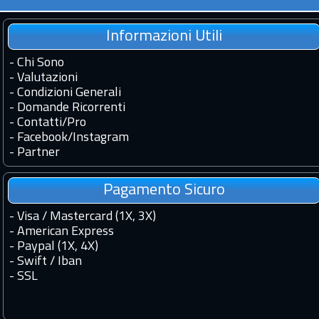
Informazioni Utili
-
Chi Sono
-
Valutazioni
-
Condizioni Generali
-
Domande Ricorrenti
-
Contatti
/
Pro
-
Facebook
/
Instagram
-
Partner
Pagamento Sicuro
- Visa / Mastercard (1X, 3X)
- American Express
- Paypal (1X, 4X)
- Swift / Iban
-
SSL