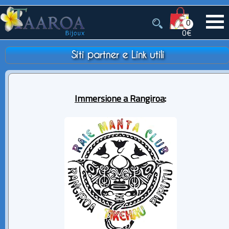
0
0€
Siti partner e Link utili
Immersione a Rangiroa
: