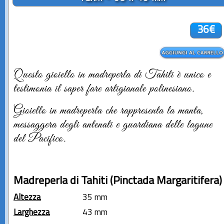
36€
Questo gioiello in madreperla di Tahiti è unico e
testimonia il saper fare artigianale polinesiano.
Gioiello in madreperla che rappresenta la manta,
messaggera degli antenati e guardiana delle lagune
del Pacifico.
Madreperla di Tahiti (Pinctada Margaritifera)
Altezza
35 mm
Larghezza
43 mm