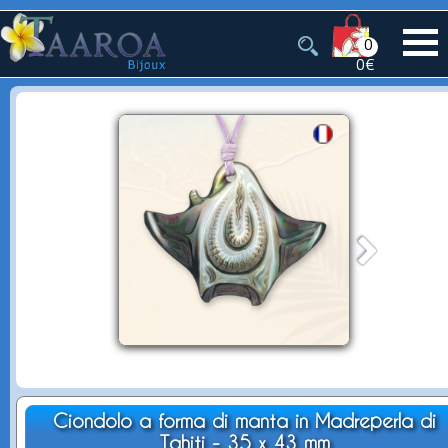
0
0€
Ciondolo a forma di manta in Madreperla di
Tahiti - 35 x 43 mm