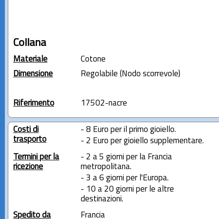
Collana
Materiale
Cotone
Dimensione
Regolabile (Nodo scorrevole)
Riferimento
17502-nacre
Costi di
- 8 Euro per il primo gioiello.
trasporto
- 2 Euro per gioiello supplementare.
Termini per la
- 2 a 5 giorni per la Francia
ricezione
metropolitana.
- 3 a 6 giorni per l'Europa.
- 10 a 20 giorni per le altre
destinazioni.
Spedito da
Francia