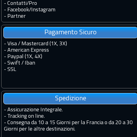
-
Contatti
/
Pro
-
Facebook
/
Instagram
-
Partner
Pagamento Sicuro
- Visa / Mastercard (1X, 3X)
- American Express
- Paypal (1X, 4X)
- Swift / Iban
-
SSL
Spedizione
-
Assicurazione Integrale.
-
Tracking on line.
-
Consegna da 10 a 15 Giorni per la Francia o da 20 a 30
Giorni per le altre destinazioni.