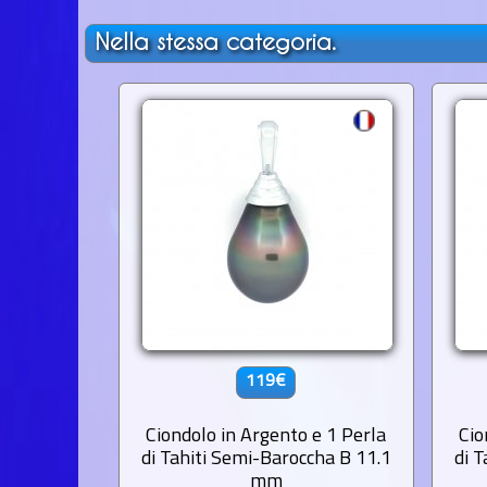
Nella stessa categoria.
119€
Ciondolo in Argento e 1 Perla
Cio
di Tahiti Semi-Baroccha B 11.1
di 
mm