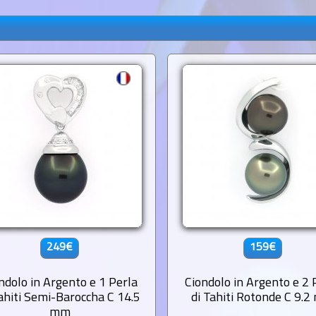
249€
159€
ndolo in Argento e 1 Perla
Ciondolo in Argento e 2 
Tahiti Semi-Baroccha C 14.5
di Tahiti Rotonde C 9.
mm