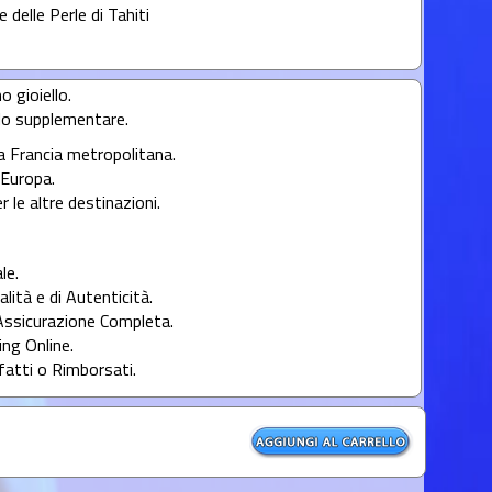
e delle Perle di Tahiti
o gioiello.
llo supplementare.
la Francia metropolitana.
l'Europa.
r le altre destinazioni.
le.
alità e di Autenticità.
Assicurazione Completa.
ng Online.
fatti o Rimborsati.