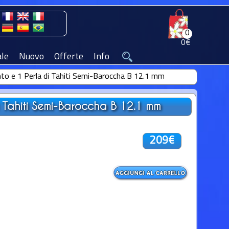
0
0€
le
Nuovo
Offerte
Info
nto e 1 Perla di Tahiti Semi-Baroccha B 12.1 mm
i Tahiti Semi-Baroccha B 12.1 mm
209€