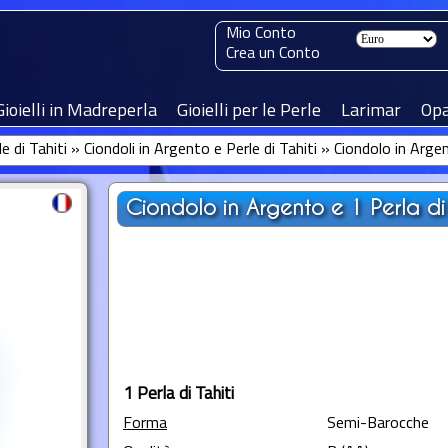
Mio Conto
Crea un Conto
Gioielli in Madreperla
Gioielli per le Perle
Larimar
Opa
le di Tahiti
»
Ciondoli in Argento e Perle di Tahiti
»
Ciondolo in Arge
Ciondolo in Argento e 1 Perla d
1 Perla di Tahiti
Forma
Semi-Barocche