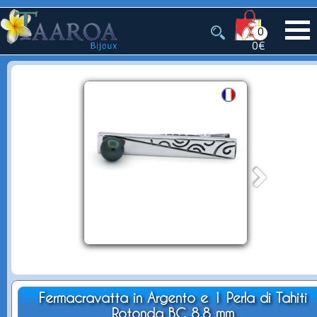
0
0€
Fermacravatta in Argento e 1 Perla di Tahiti
Rotonda BC 8.8 mm