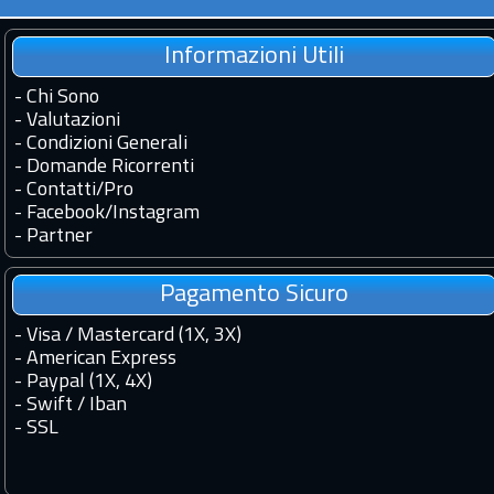
Informazioni Utili
-
Chi Sono
-
Valutazioni
-
Condizioni Generali
-
Domande Ricorrenti
-
Contatti
/
Pro
-
Facebook
/
Instagram
-
Partner
Pagamento Sicuro
- Visa / Mastercard (1X, 3X)
- American Express
- Paypal (1X, 4X)
- Swift / Iban
-
SSL