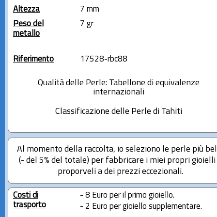
Altezza
7 mm
Peso del
7 gr
metallo
Riferimento
17528-rbc88
Qualità delle Perle: Tabellone di equivalenze
internazionali
Classificazione delle Perle di Tahiti
Al momento della raccolta, io seleziono le perle più bel
(- del 5% del totale) per fabbricare i miei propri gioielli
proporveli a dei prezzi eccezionali.
Costi di
- 8 Euro per il primo gioiello.
trasporto
- 2 Euro per gioiello supplementare.