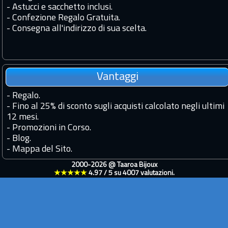
- Astucci e sacchetto inclusi.
- Confezione Regalo Gratuita.
- Consegna all'indirizzo di sua scelta.
Vantaggi
-
Regalo.
-
Fino al 25% di sconto sugli acquisti calcolato negli ultimi
12 mesi.
-
Promozioni in Corso.
-
Blog.
-
Mappa del Sito.
2000-2026 @
Taaroa Bijoux
★★★★★
4.97
/
5
su
4007
valutazioni.