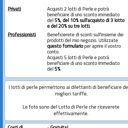
Privati
Acquisti 2 lotti di Perle e potrà
beneficiare di uno sconto immediato
del
5%, del 10% sull'acquisto di 3 lotto
e del 20% su tre lotti.
Professionisti
Beneficierete di sconti sull'insieme dei
prodotti del mio negozio. Utilizzate
questo formulario
per aprire il vostro
conto.
Acquisti 5 lotti di Perle e potrà
beneficiare di uno sconto immediato
del
5%
.
I lotti di perle permettono ai dilettanti di beneficiare de
migliori tariffe.
Le foto sono del Lotto di Perle che riceverete
effettivamente.
Costi di
-
Gratuita!