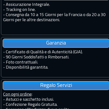
-
Assicurazione Integrale.
-
Tracking on line.
-
Consegna da 10 a 15 Giorni per la Francia o da 20 a 30
Giorni per le altre destinazioni.
Garanzia
-
Certificato di Qualità e di Autenticità (GIA).
-
90 Giorni Soddisfatti o Rimborsati.
-
Foto contrattuali.
-
Disponibilità garantita.
Regalo Servizi
Con ogni ordine
:
- Astucci e sacchetto inclusi.
- Confezione Regalo Gratuita.