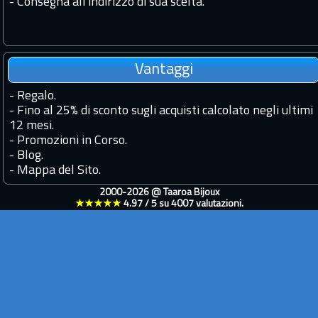
- Consegna all'indirizzo di sua scelta.
Vantaggi
-
Regalo.
-
Fino al 25% di sconto sugli acquisti calcolato negli ultimi
12 mesi.
-
Promozioni in Corso.
-
Blog.
-
Mappa del Sito.
2000-2026 @
Taaroa Bijoux
★★★★★
4.97
/
5
su
4007
valutazioni.