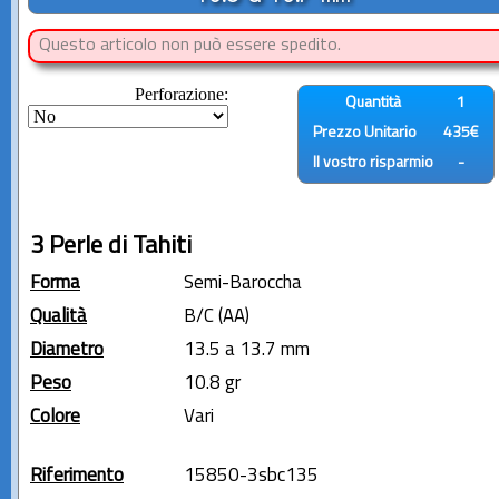
Questo articolo non può essere spedito.
Perforazione:
Quantità
1
Prezzo Unitario
435€
Il vostro risparmio
-
3 Perle di Tahiti
Forma
Semi-Baroccha
Qualità
B/C (AA)
Diametro
13.5 a 13.7 mm
Peso
10.8 gr
Colore
Vari
Riferimento
15850-3sbc135