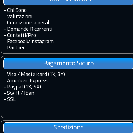
-
Chi Sono
-
Valutazioni
-
Condizioni Generali
-
Domande Ricorrenti
-
Contatti
/
Pro
-
Facebook
/
Instagram
-
Partner
Pagamento Sicuro
- Visa / Mastercard (1X, 3X)
- American Express
- Paypal (1X, 4X)
- Swift / Iban
-
SSL
Spedizione