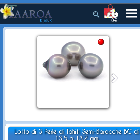
0
0€
Lotto di 3 Perle di Tahiti Semi-Barocche BC di
13.5 a 13.7 mm