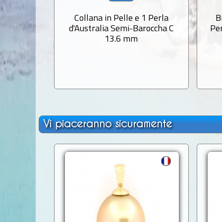
Collana in Pelle e 1 Perla
B
d'Australia Semi-Baroccha C
Per
13.6 mm
Vi piaceranno sicuramente