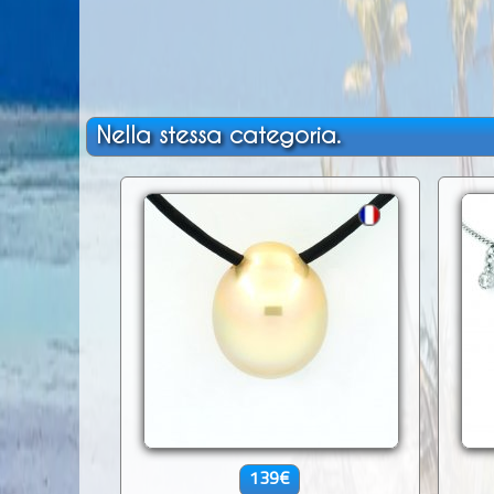
Nella stessa categoria.
139€