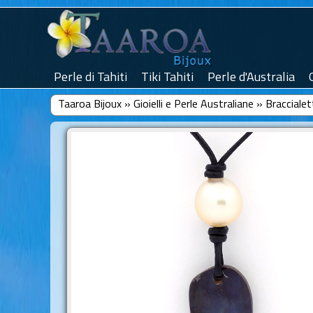
Perle di Tahiti
Tiki Tahiti
Perle d'Australia
Taaroa Bijoux
»
Gioielli e Perle Australiane
»
Braccialet