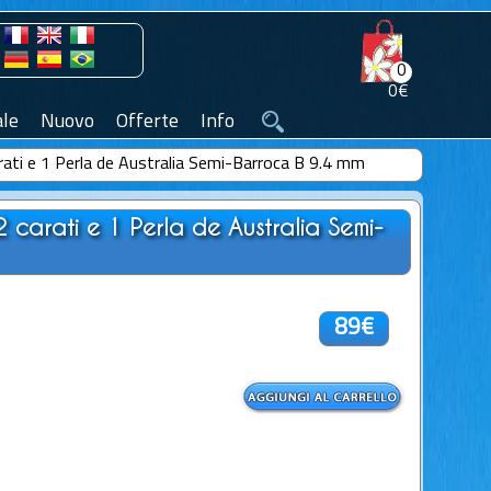
0
0€
le
Nuovo
Offerte
Info
rati e 1 Perla de Australia Semi-Barroca B 9.4 mm
 carati e 1 Perla de Australia Semi-
89€