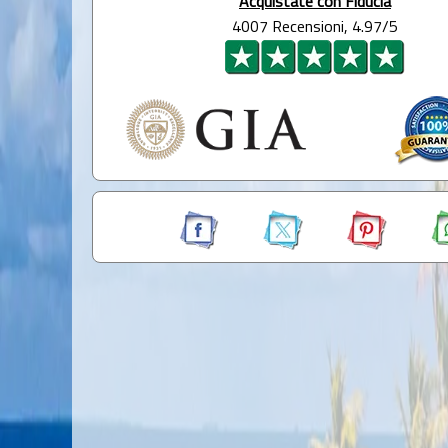
Acquistate con Fiducia
4007 Recensioni, 4.97/5