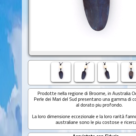
Prodotte nella regione di Broome, in Australia Oc
Perle dei Mari del Sud presentano una gamma di co
al dorato piu profondo.
La loro dimensione eccezionale e la loro rarità fanno
australiane sono le piu costose e ricerc