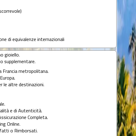
scorrevole)
lone di equivalenze internazionali
o gioiello.
llo supplementare.
la Francia metropolitana.
l'Europa.
r le altre destinazioni.
le.
alità e di Autenticità.
Assicurazione Completa.
ng Online.
fatti o Rimborsati.