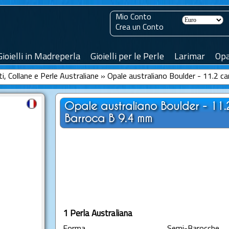
Mio Conto
Crea un Conto
Gioielli in Madreperla
Gioielli per le Perle
Larimar
Opa
ti, Collane e Perle Australiane
»
Opale australiano Boulder - 11.2 ca
Opale australiano Boulder - 11.2
Barroca B 9.4 mm
1 Perla Australiana