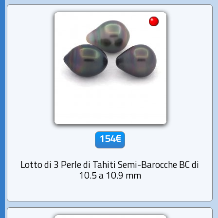
154€
Lotto di 3 Perle di Tahiti Semi-Barocche BC di
10.5 a 10.9 mm