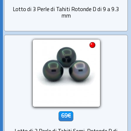
Lotto di 3 Perle di Tahiti Rotonde D di 9 a 9.3
mm
69€