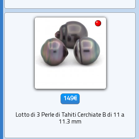
149€
Lotto di 3 Perle di Tahiti Cerchiate B di 11 a
11.3 mm