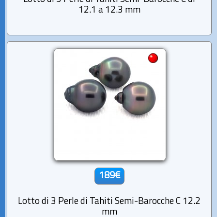
12.1 a 12.3 mm
189€
Lotto di 3 Perle di Tahiti Semi-Barocche C 12.2
mm