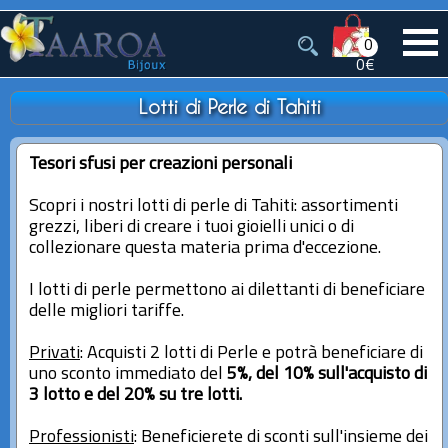
0
0€
Lotti di Perle di Tahiti
Tesori sfusi per creazioni personali
Scopri i nostri lotti di perle di Tahiti: assortimenti
grezzi, liberi di creare i tuoi gioielli unici o di
collezionare questa materia prima d'eccezione.
I lotti di perle permettono ai dilettanti di beneficiare
delle migliori tariffe.
Privati
: Acquisti 2 lotti di Perle e potrà beneficiare di
uno sconto immediato del
5%, del 10% sull'acquisto di
3 lotto e del 20% su tre lotti.
Professionisti
: Beneficierete di sconti sull'insieme dei