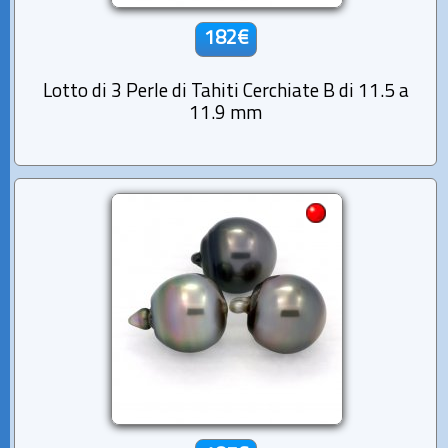
182€
Lotto di 3 Perle di Tahiti Cerchiate B di 11.5 a
11.9 mm