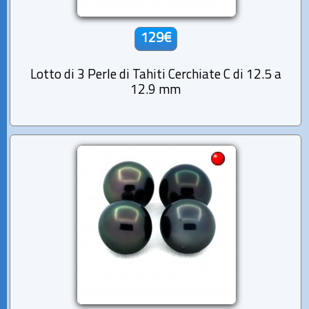
129€
Lotto di 3 Perle di Tahiti Cerchiate C di 12.5 a
12.9 mm