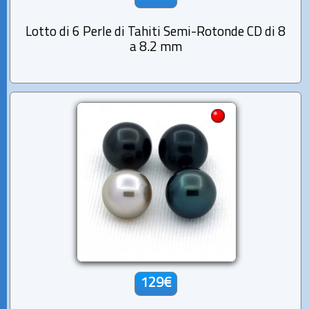
Lotto di 6 Perle di Tahiti Semi-Rotonde CD di 8
a 8.2 mm
129€