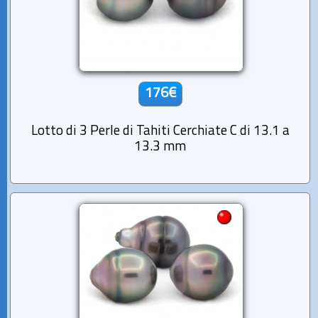
176€
Lotto di 3 Perle di Tahiti Cerchiate C di 13.1 a
13.3 mm