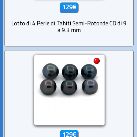
129€
Lotto di 4 Perle di Tahiti Semi-Rotonde CD di 9
a 9.3 mm
129€