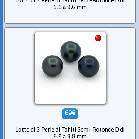
Lotto di 3 Perle di Tahiti Semi-Rotonde D di
9.5 a 9.6 mm
69€
Lotto di 3 Perle di Tahiti Semi-Rotonde D di
9.5 a 9.8 mm