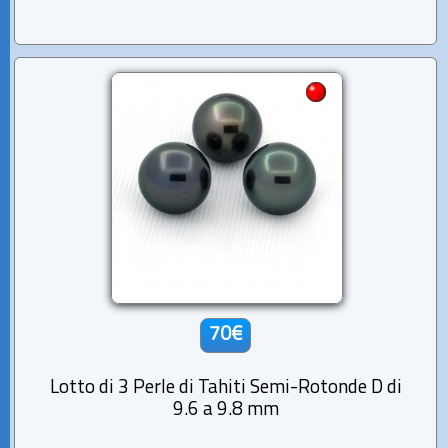
70€
Lotto di 3 Perle di Tahiti Semi-Rotonde D di
9.6 a 9.8 mm