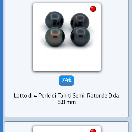
74€
Lotto di 4 Perle di Tahiti Semi-Rotonde D da
8.8 mm