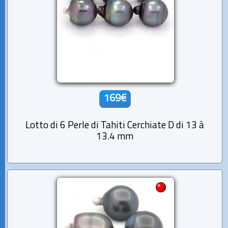
169€
Lotto di 6 Perle di Tahiti Cerchiate D di 13 à
13.4 mm