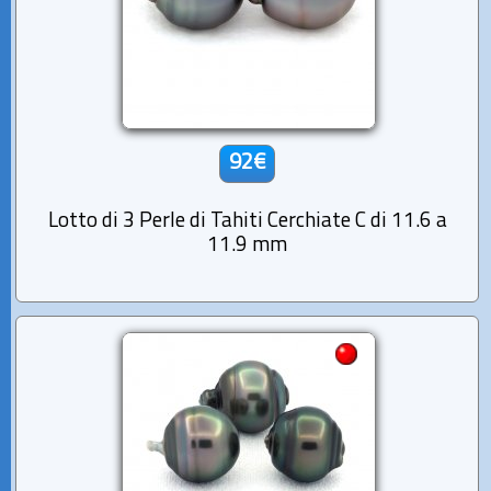
92€
Lotto di 3 Perle di Tahiti Cerchiate C di 11.6 a
11.9 mm