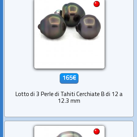
165€
Lotto di 3 Perle di Tahiti Cerchiate B di 12 a
12.3 mm