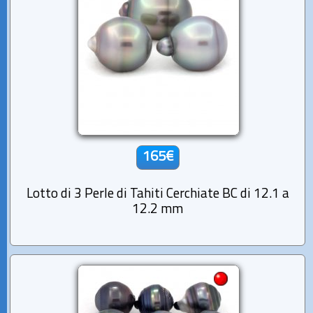
165€
Lotto di 3 Perle di Tahiti Cerchiate BC di 12.1 a
12.2 mm