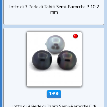
Lotto di 3 Perle di Tahiti Semi-Barocche B 10.2
mm
189€
Lotto di 3 Perle di Tahiti Semi-Barocche C di