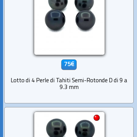
75€
Lotto di 4 Perle di Tahiti Semi-Rotonde D di 9 a
9.3 mm