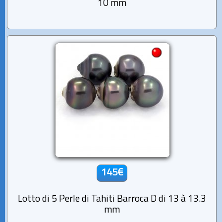
10 mm
145€
Lotto di 5 Perle di Tahiti Barroca D di 13 à 13.3
mm