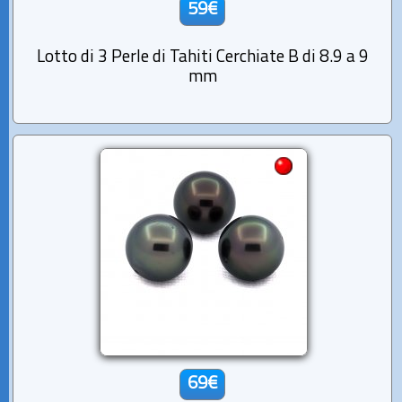
59€
Lotto di 3 Perle di Tahiti Cerchiate B di 8.9 a 9
mm
69€