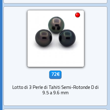
72€
Lotto di 3 Perle di Tahiti Semi-Rotonde D di
9.5 a 9.6 mm