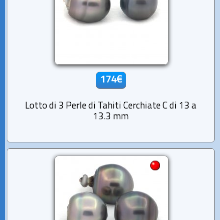
174€
Lotto di 3 Perle di Tahiti Cerchiate C di 13 a
13.3 mm