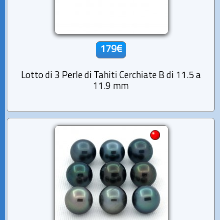
179€
Lotto di 3 Perle di Tahiti Cerchiate B di 11.5 a
11.9 mm