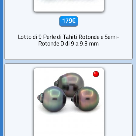
179€
Lotto di 9 Perle di Tahiti Rotonde e Semi-
Rotonde D di 9 a 9.3 mm