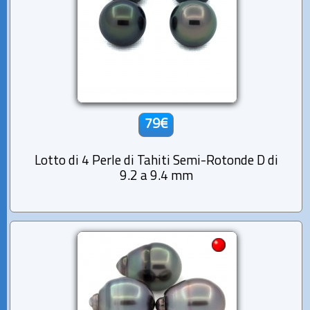
79€
Lotto di 4 Perle di Tahiti Semi-Rotonde D di
9.2 a 9.4 mm