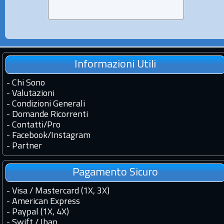
Informazioni Utili
-
Chi Sono
-
Valutazioni
-
Condizioni Generali
-
Domande Ricorrenti
-
Contatti
/
Pro
-
Facebook
/
Instagram
-
Partner
Pagamento Sicuro
- Visa / Mastercard (1X, 3X)
- American Express
- Paypal (1X, 4X)
- Swift / Iban