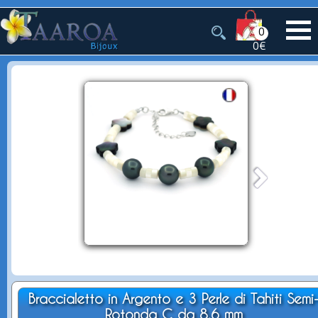
0
0€
Braccialetto in Argento e 3 Perle di Tahiti Semi
Rotonda C da 8.6 mm