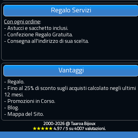
Regalo Servizi
Con ogni ordine
:
- Astucci e sacchetto inclusi.
- Confezione Regalo Gratuita.
- Consegna all'indirizzo di sua scelta.
Vantaggi
-
Regalo.
-
Fino al 25% di sconto sugli acquisti calcolato negli ultimi
12 mesi.
-
Promozioni in Corso.
-
Blog.
-
Mappa del Sito.
2000-2026 @
Taaroa Bijoux
★★★★★
4.97
/
5
su
4007
valutazioni.