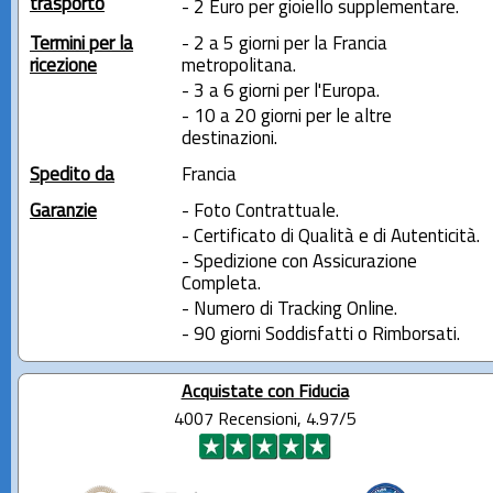
trasporto
- 2 Euro per gioiello supplementare.
Termini per la
- 2 a 5 giorni per la Francia
ricezione
metropolitana.
- 3 a 6 giorni per l'Europa.
- 10 a 20 giorni per le altre
destinazioni.
Spedito da
Francia
Garanzie
- Foto Contrattuale.
- Certificato di Qualità e di Autenticità.
- Spedizione con Assicurazione
Completa.
- Numero di Tracking Online.
- 90 giorni Soddisfatti o Rimborsati.
Acquistate con Fiducia
4007 Recensioni, 4.97/5