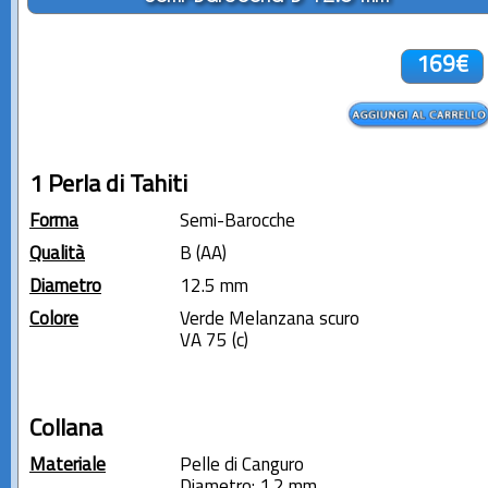
169€
1 Perla di Tahiti
Forma
Semi-Barocche
Qualità
B (AA)
Diametro
12.5 mm
Colore
Verde Melanzana scuro
VA 75 (c)
Collana
Materiale
Pelle di Canguro
Diametro: 1.2 mm.