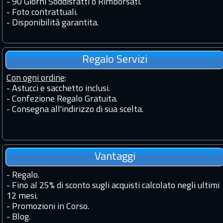
-
90 Giorni Soddisfatti o Rimborsati.
-
Foto contrattuali.
-
Disponibilità garantita.
Regalo Servizi
Con ogni ordine
:
- Astucci e sacchetto inclusi.
- Confezione Regalo Gratuita.
- Consegna all'indirizzo di sua scelta.
Vantaggi
-
Regalo.
-
Fino al 25% di sconto sugli acquisti calcolato negli ultimi
12 mesi.
-
Promozioni in Corso.
-
Blog.