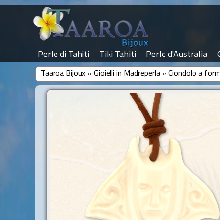
Perle di Tahiti
Tiki Tahiti
Perle d'Australia
Taaroa Bijoux
»
Gioielli in Madreperla
»
Ciondolo a for