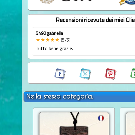
Recensioni ricevute dei miei Clie
5492gabriella
★★★★★
(5/5)
Tutto bene grazie.
Nella stessa categoria.