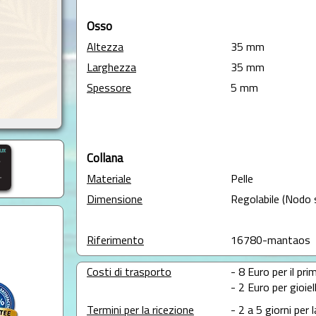
Osso
Altezza
35 mm
Larghezza
35 mm
Spessore
5 mm
Collana
Materiale
Pelle
Dimensione
Regolabile (Nodo 
Riferimento
16780-mantaos
Costi di trasporto
- 8 Euro per il prim
- 2 Euro per gioie
Termini per la ricezione
- 2 a 5 giorni per 