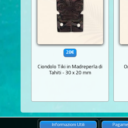
28€
Ciondolo Tiki in Madreperla di
O
Tahiti - 30 x 20 mm
Informazioni Utili
Pagamen