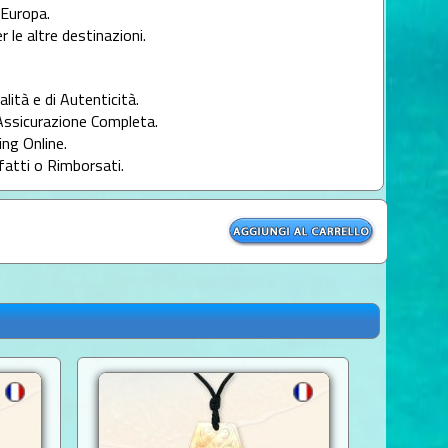
l'Europa.
r le altre destinazioni.
alità e di Autenticità.
Assicurazione Completa.
ng Online.
fatti o Rimborsati.