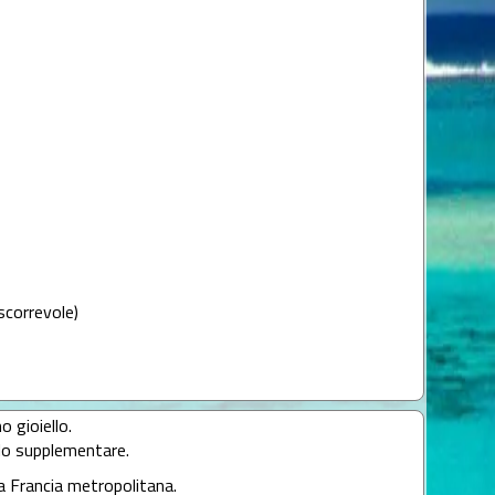
scorrevole)
o gioiello.
llo supplementare.
la Francia metropolitana.