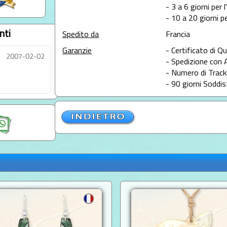
- 3 a 6 giorni per 
- 10 a 20 giorni pe
nti
Spedito da
Francia
Garanzie
- Certificato di Qu
2007-02-02
- Spedizione con 
- Numero di Tracki
- 90 giorni Soddis