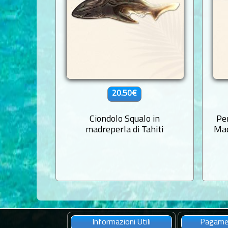
20.50€
Ciondolo Squalo in
Pe
madreperla di Tahiti
Mad
Informazioni Utili
Pagamen