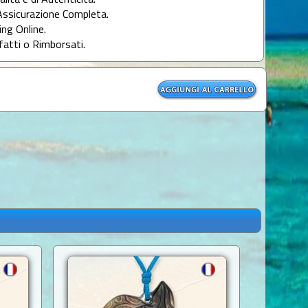
alità e di Autenticità.
Assicurazione Completa.
ng Online.
fatti o Rimborsati.