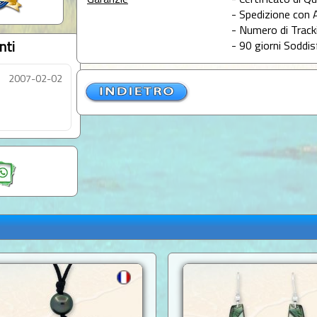
Garanzie
- Certificato di Qu
- Spedizione con 
- Numero di Tracki
nti
- 90 giorni Soddis
2007-02-02