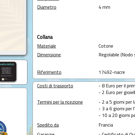
Diametro
4 mm
Collana
Materiale
Cotone
Dimensione
Regolabile (Nodo 
Riferimento
17492-nacre
Costi di trasporto
- 8 Euro per il prim
- 2 Euro per gioie
Termini per la ricezione
- 2 a 5 giorni per 
- 3 a 6 giorni per 
- 10 a 20 giorni pe
Spedito da
Francia