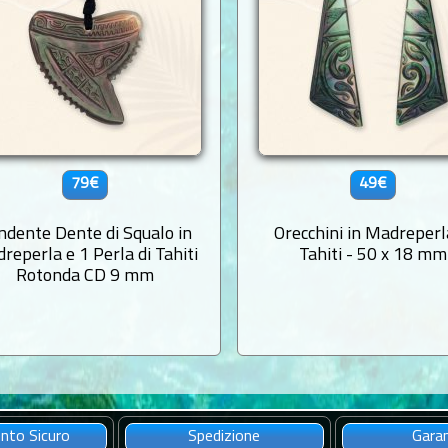
79€
49€
ndente Dente di Squalo in
Orecchini in Madreperl
reperla e 1 Perla di Tahiti
Tahiti - 50 x 18 mm
Rotonda CD 9 mm
to Sicuro
Spedizione
Gara