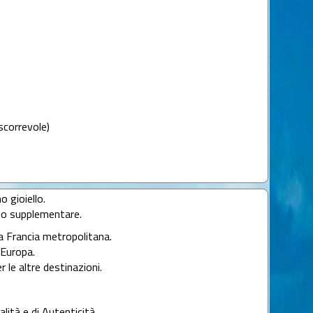
scorrevole)
o gioiello.
llo supplementare.
la Francia metropolitana.
l'Europa.
r le altre destinazioni.