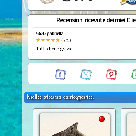
Recensioni ricevute dei miei Clie
5492gabriella
★★★★★
(5/5)
Tutto bene grazie.
Nella stessa categoria.