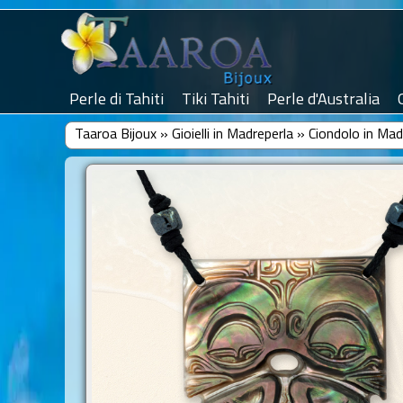
Perle di Tahiti
Tiki Tahiti
Perle d'Australia
Taaroa Bijoux
»
Gioielli in Madreperla
»
Ciondolo in Ma