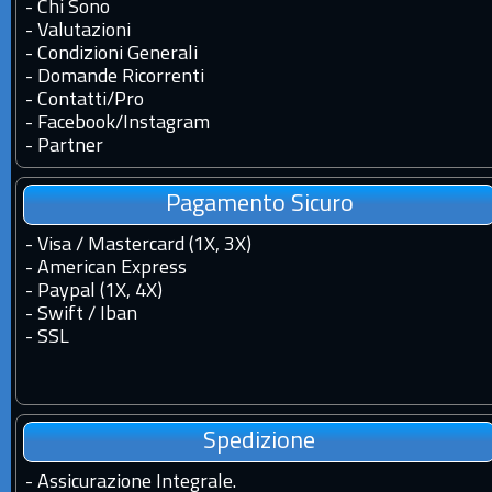
-
Chi Sono
-
Valutazioni
-
Condizioni Generali
-
Domande Ricorrenti
-
Contatti
/
Pro
-
Facebook
/
Instagram
-
Partner
Pagamento Sicuro
- Visa / Mastercard (1X, 3X)
- American Express
- Paypal (1X, 4X)
- Swift / Iban
-
SSL
Spedizione
-
Assicurazione Integrale.