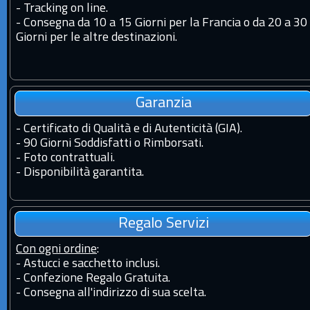
-
Tracking on line.
-
Consegna da 10 a 15 Giorni per la Francia o da 20 a 30
Giorni per le altre destinazioni.
Garanzia
-
Certificato di Qualità e di Autenticità (GIA).
-
90 Giorni Soddisfatti o Rimborsati.
-
Foto contrattuali.
-
Disponibilità garantita.
Regalo Servizi
Con ogni ordine
:
- Astucci e sacchetto inclusi.
- Confezione Regalo Gratuita.
- Consegna all'indirizzo di sua scelta.