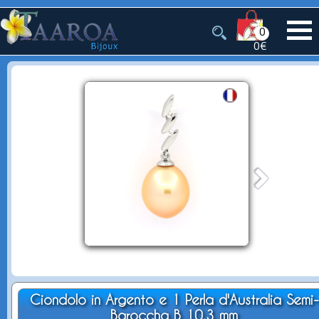
0
0€
Ciondolo in Argento e 1 Perla d'Australia Semi-
Baroccha B 10.3 mm