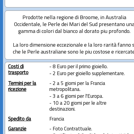
Prodotte nella regione di Broome, in Australia
Occidentale, le Perle dei Mari del Sud presentano un
gamma di colori dal bianco al dorato piu profondo.
La loro dimensione eccezionale e la loro rarità fanno s
che le Perle australiane sono le piu costose e ricercate
Costi di
- 8 Euro per il primo gioiello.
trasporto
- 2 Euro per gioiello supplementare.
Termini per la
- 2 a 5 giorni per la Francia
ricezione
metropolitana.
- 3 a 6 giorni per l'Europa.
- 10 a 20 giorni per le altre
destinazioni.
Spedito da
Francia
Garanzie
- Foto Contrattuale.