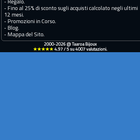
-
Regalo.
-
Fino al 25% di sconto sugli acquisti calcolato negli ultimi
12 mesi.
-
Promozioni in Corso.
-
Blog.
-
Mappa del Sito.
2000-2026 @
Taaroa Bijoux
★★★★★
4.97
/
5
su
4007
valutazioni.