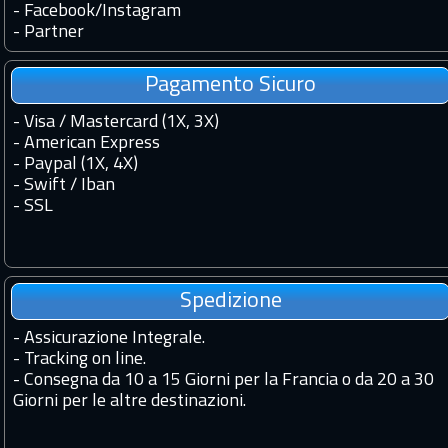
-
Facebook
/
Instagram
-
Partner
Pagamento Sicuro
- Visa / Mastercard (1X, 3X)
- American Express
- Paypal (1X, 4X)
- Swift / Iban
-
SSL
Spedizione
-
Assicurazione Integrale.
-
Tracking on line.
-
Consegna da 10 a 15 Giorni per la Francia o da 20 a 30
Giorni per le altre destinazioni.