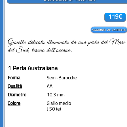
119€
Gioiello delicato illuminato da una perla del Mare
del Sud, tesoro dell'oceano.
1 Perla Australiana
Forma
Semi-Barocche
Qualità
AA
Diametro
10.3 mm
Colore
Giallo medio
J 50 (e)