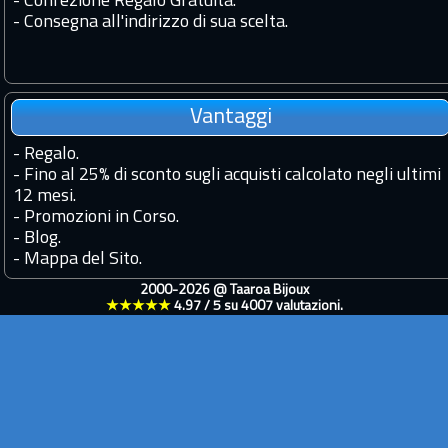
- Confezione Regalo Gratuita.
- Consegna all'indirizzo di sua scelta.
Vantaggi
-
Regalo.
-
Fino al 25% di sconto sugli acquisti calcolato negli ultimi
12 mesi.
-
Promozioni in Corso.
-
Blog.
-
Mappa del Sito.
2000-2026 @
Taaroa Bijoux
★★★★★
4.97
/
5
su
4007
valutazioni.