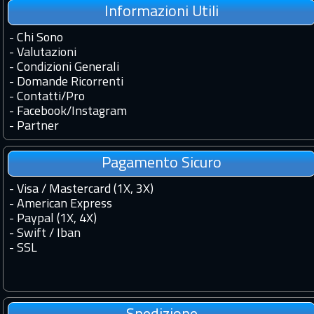
Informazioni Utili
-
Chi Sono
-
Valutazioni
-
Condizioni Generali
-
Domande Ricorrenti
-
Contatti
/
Pro
-
Facebook
/
Instagram
-
Partner
Pagamento Sicuro
- Visa / Mastercard (1X, 3X)
- American Express
- Paypal (1X, 4X)
- Swift / Iban
-
SSL