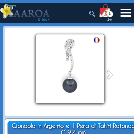
0
0€
Ciondolo in Argento e 1 Perla di Tahiti Rotond
C 9.7 mm