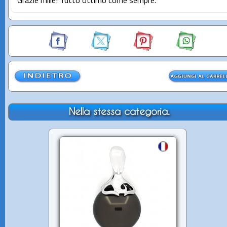
Grazie mille! Tutto ottimo come sempre.
Nella stessa categoria.