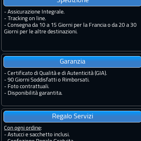
Spedizione
-
Assicurazione Integrale.
-
Tracking on line.
-
Consegna da 10 a 15 Giorni per la Francia o da 20 a 30
Giorni per le altre destinazioni.
Garanzia
-
Certificato di Qualità e di Autenticità (GIA).
-
90 Giorni Soddisfatti o Rimborsati.
-
Foto contrattuali.
-
Disponibilità garantita.
Regalo Servizi
Con ogni ordine
:
- Astucci e sacchetto inclusi.