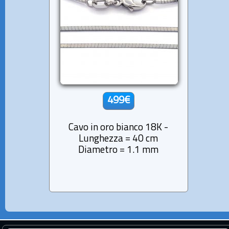
499€
Cavo in oro bianco 18K -
Lunghezza = 40 cm
Diametro = 1.1 mm