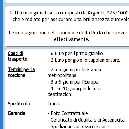
Tutti i miei gioielli sono composti da Argento 925/100
che è rodiato per assicurare una brillantezza durevole
Le immagini sono del Ciondolo e della Perla che ricever
effettivamente.
Costi di
- 8 Euro per il primo gioiello.
trasporto
- 2 Euro per gioiello supplementare.
Termini per la
- 2 a 5 giorni per la Francia
ricezione
metropolitana.
- 3 a 6 giorni per l'Europa.
- 10 a 20 giorni per le altre
destinazioni.
Spedito da
Francia
Garanzie
- Foto Contrattuale.
- Certificato di Qualità e di Autenticità.
- Spedizione con Assicurazione