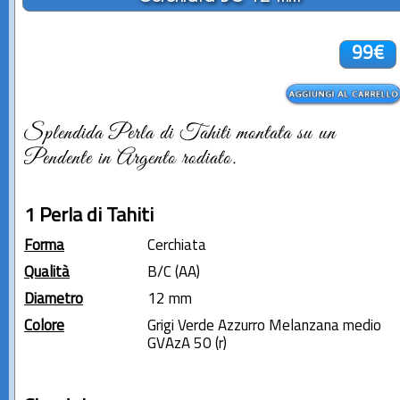
99€
Splendida Perla di Tahiti montata su un
Pendente in Argento rodiato.
1 Perla di Tahiti
Forma
Cerchiata
Qualità
B/C (AA)
Diametro
12 mm
Colore
Grigi Verde Azzurro Melanzana medio
GVAzA 50 (r)