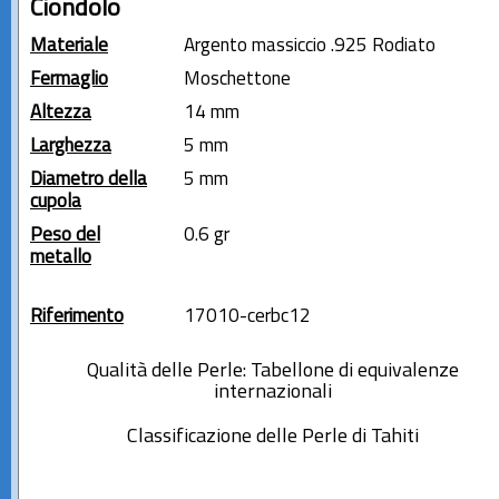
Ciondolo
Materiale
Argento massiccio .925 Rodiato
Fermaglio
Moschettone
Altezza
14 mm
Larghezza
5 mm
Diametro della
5 mm
cupola
Peso del
0.6 gr
metallo
Riferimento
17010-cerbc12
Qualità delle Perle: Tabellone di equivalenze
internazionali
Classificazione delle Perle di Tahiti