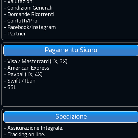
-
Valutazioni
-
Condizioni Generali
-
Domande Ricorrenti
-
Contatti
/
Pro
-
Facebook
/
Instagram
-
Partner
Pagamento Sicuro
- Visa / Mastercard (1X, 3X)
- American Express
- Paypal (1X, 4X)
- Swift / Iban
-
SSL
Spedizione
-
Assicurazione Integrale.
-
Tracking on line.