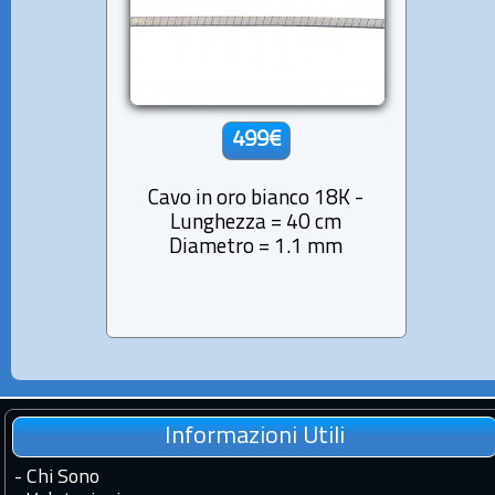
499€
Cavo in oro bianco 18K -
Lunghezza = 40 cm
Diametro = 1.1 mm
Informazioni Utili
-
Chi Sono