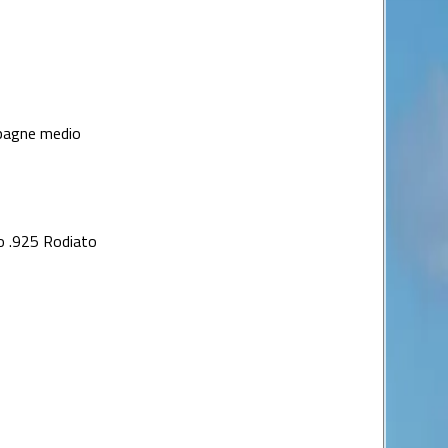
pagne medio
o .925 Rodiato