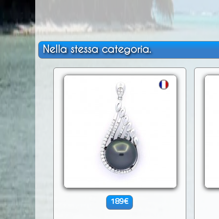
Nella stessa categoria.
189€