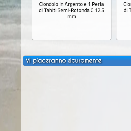
Ciondolo in Argento e 1 Perla
Cio
di Tahiti Semi-Rotonda C 12.5
di 
mm
Vi piaceranno sicuramente