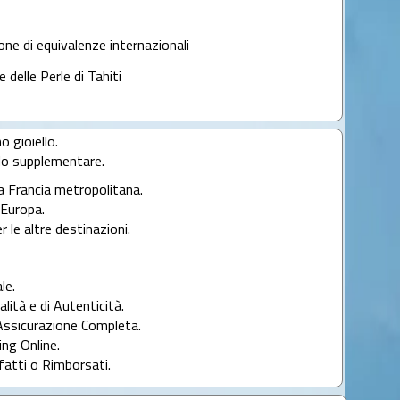
lone di equivalenze internazionali
e delle Perle di Tahiti
o gioiello.
llo supplementare.
la Francia metropolitana.
l'Europa.
r le altre destinazioni.
le.
alità e di Autenticità.
Assicurazione Completa.
ng Online.
fatti o Rimborsati.