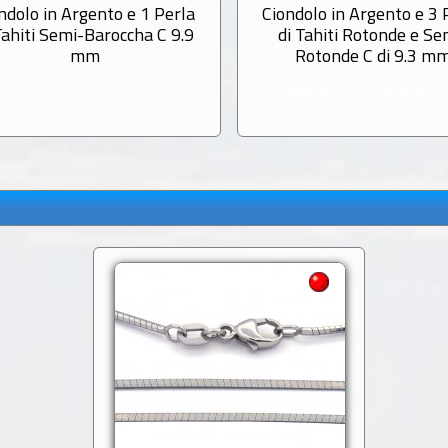
ndolo in Argento e 1 Perla
Ciondolo in Argento e 3 
Tahiti Semi-Baroccha C 9.9
di Tahiti Rotonde e Se
mm
Rotonde C di 9.3 m