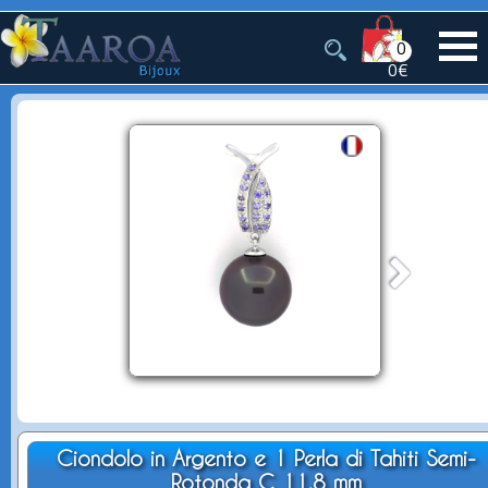
0
0€
Ciondolo in Argento e 1 Perla di Tahiti Semi-
Rotonda C 11.8 mm