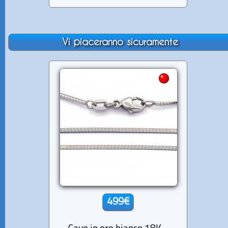
Vi piaceranno sicuramente
499€