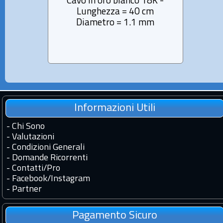
Cavo in oro bianco 18K -
Lunghezza = 40 cm
Diametro = 1.1 mm
Informazioni Utili
-
Chi Sono
-
Valutazioni
-
Condizioni Generali
-
Domande Ricorrenti
-
Contatti
/
Pro
-
Facebook
/
Instagram
-
Partner
Pagamento Sicuro