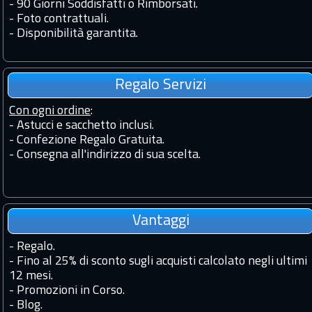
-
90 Giorni Soddisfatti o Rimborsati.
-
Foto contrattuali.
-
Disponibilità garantita.
Regalo Servizi
Con ogni ordine
:
- Astucci e sacchetto inclusi.
- Confezione Regalo Gratuita.
- Consegna all'indirizzo di sua scelta.
Vantaggi
-
Regalo.
-
Fino al 25% di sconto sugli acquisti calcolato negli ultimi
12 mesi.
-
Promozioni in Corso.
-
Blog.