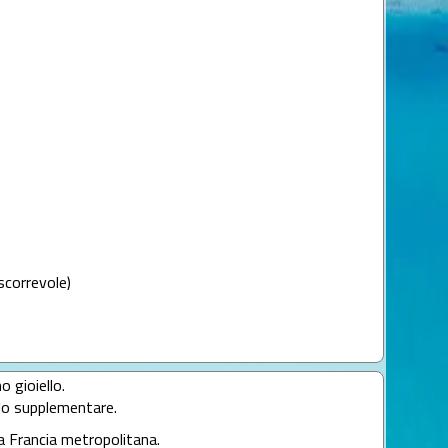
scorrevole)
o gioiello.
llo supplementare.
la Francia metropolitana.