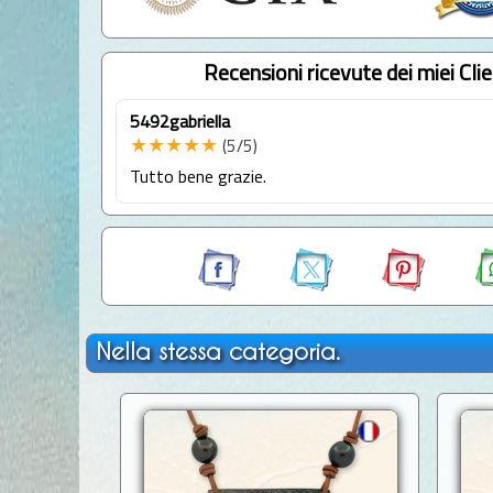
Recensioni ricevute dei miei Clie
5492gabriella
★★★★★
(5/5)
Tutto bene grazie.
Nella stessa categoria.