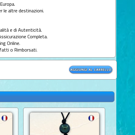
l'Europa.
r le altre destinazioni.
alità e di Autenticità.
Assicurazione Completa.
ng Online.
fatti o Rimborsati.