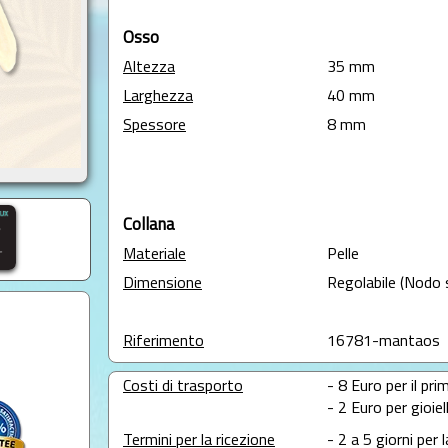
Osso
Altezza
35 mm
Larghezza
40 mm
Spessore
8 mm
Collana
Materiale
Pelle
Dimensione
Regolabile (Nodo 
Riferimento
16781-mantaos
Costi di trasporto
- 8 Euro per il prim
- 2 Euro per gioie
Termini per la ricezione
- 2 a 5 giorni per 