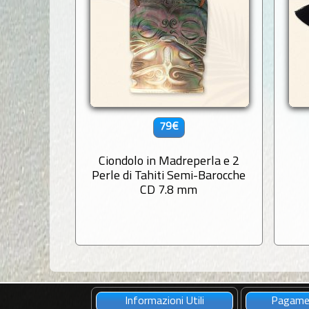
79€
Ciondolo in Madreperla e 2
Perle di Tahiti Semi-Barocche
CD 7.8 mm
Informazioni Utili
Pagamen