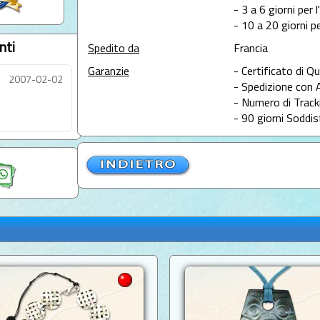
- 3 a 6 giorni per 
- 10 a 20 giorni pe
nti
Spedito da
Francia
Garanzie
- Certificato di Qu
2007-02-02
- Spedizione con 
- Numero di Tracki
- 90 giorni Soddis