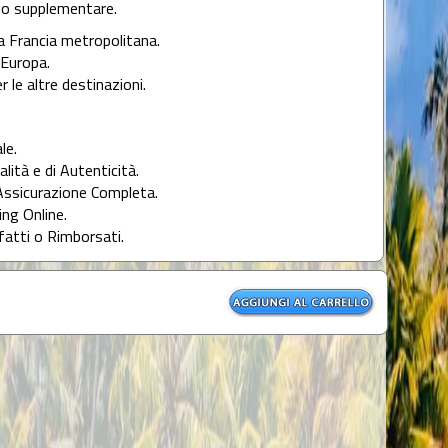
llo supplementare.
la Francia metropolitana.
l'Europa.
r le altre destinazioni.
le.
alità e di Autenticità.
Assicurazione Completa.
ng Online.
fatti o Rimborsati.