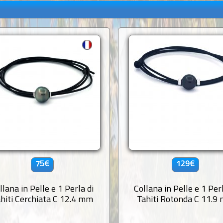
75€
129€
llana in Pelle e 1 Perla di
Collana in Pelle e 1 Perl
hiti Cerchiata C 12.4 mm
Tahiti Rotonda C 11.9