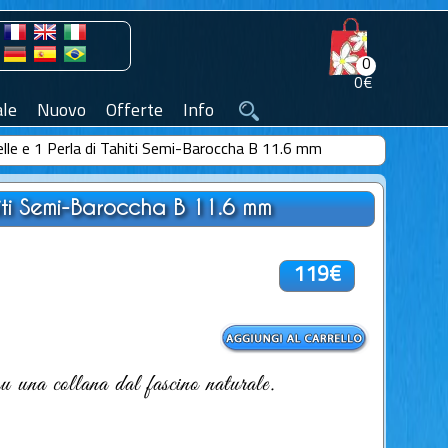
0
0€
le
Nuovo
Offerte
Info
Pelle e 1 Perla di Tahiti Semi-Baroccha B 11.6 mm
hiti Semi-Baroccha B 11.6 mm
119€
 una collana dal fascino naturale.