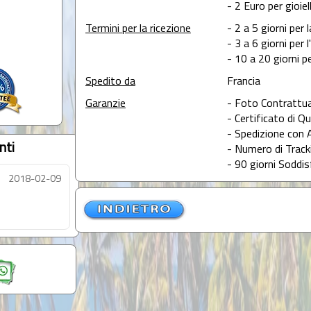
- 2 Euro per gioie
Termini per la ricezione
- 2 a 5 giorni per 
- 3 a 6 giorni per 
- 10 a 20 giorni pe
Spedito da
Francia
Garanzie
- Foto Contrattua
- Certificato di Qu
- Spedizione con 
nti
- Numero di Tracki
- 90 giorni Soddis
2018-02-09