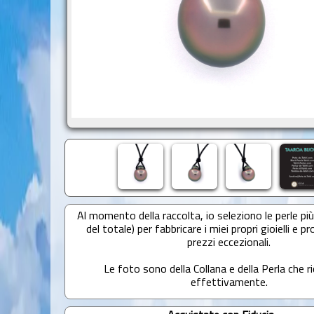
Al momento della raccolta, io seleziono le perle più 
del totale) per fabbricare i miei propri gioielli e pr
prezzi eccezionali.
Le foto sono della Collana e della Perla che r
effettivamente.