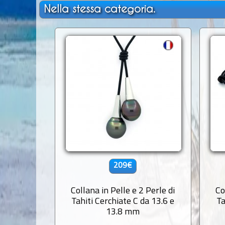
Nella stessa categoria.
209€
Collana in Pelle e 2 Perle di
Co
Tahiti Cerchiate C da 13.6 e
Ta
13.8 mm