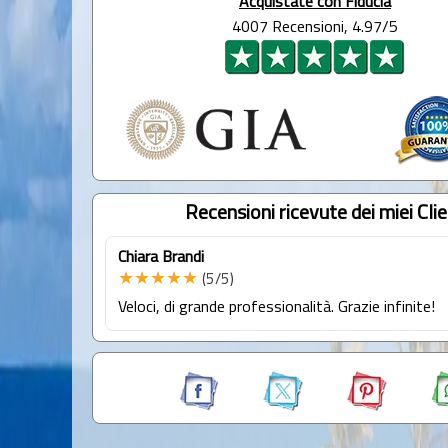
Acquistate con Fiducia
4007 Recensioni, 4.97/5
Recensioni ricevute dei miei Clie
Chiara Brandi
★★★★★
(5/5)
Veloci, di grande professionalità. Grazie infinite!