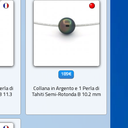
189€
erla di
Collana in Argento e 1 Perla di
B 11.3
Tahiti Semi-Rotonda B 10.2 mm