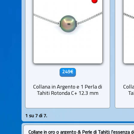
249€
Collana in Argento e 1 Perla di
Coll
Tahiti Rotonda C+ 12.3 mm
Ta
1 su 7 di 7.
Collane in oro o argento & Perle di Tahiti: l'essenza d