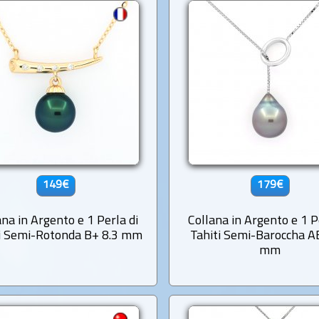
149€
179€
ana in Argento e 1 Perla di
Collana in Argento e 1 P
i Semi-Rotonda B+ 8.3 mm
Tahiti Semi-Baroccha A
mm