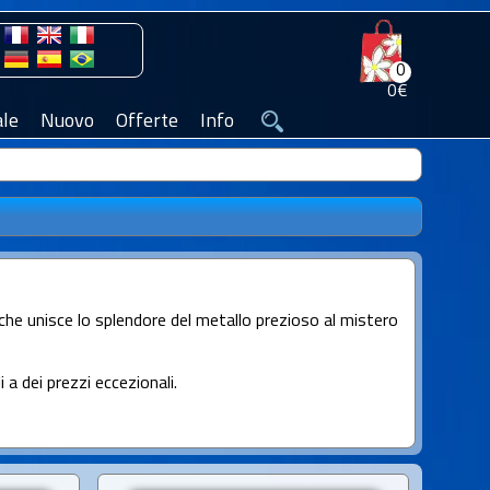
0
0€
le
Nuovo
Offerte
Info
o che unisce lo splendore del metallo prezioso al mistero
i a dei prezzi eccezionali.