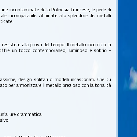
gune incontaminate della Polinesia francese, le perle di
ale incomparabile. Abbinate allo splendore dei metalli
ticate.
resistere alla prova del tempo. Il metallo incornicia la
o offre un tocco contemporaneo, luminoso e sobrio -
lassiche, design solitari o modelli incastonati. Che tu
to per armonizzare il metallo prezioso con la tonalità
un'allure drammatica.
sivo.