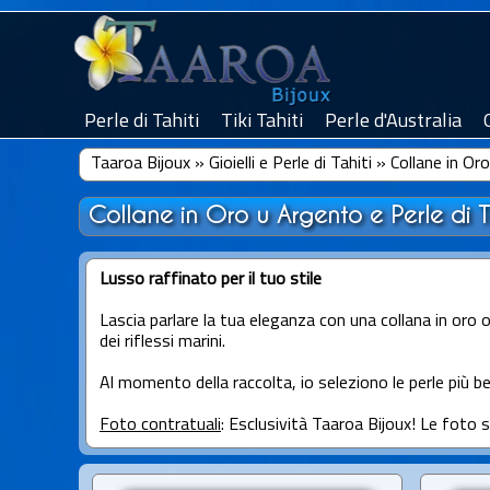
Perle di Tahiti
Tiki Tahiti
Perle d'Australia
Taaroa Bijoux
»
Gioielli e Perle di Tahiti
»
Collane in Oro
Collane in Oro u Argento e Perle di T
Lusso raffinato per il tuo stile
Lascia parlare la tua eleganza con una collana in oro 
dei riflessi marini.
Al momento della raccolta, io seleziono le perle più bell
Foto contratuali
: Esclusività Taaroa Bijoux! Le foto 