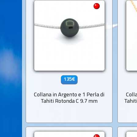
135€
Collana in Argento e 1 Perla di
Coll
Tahiti Rotonda C 9.7 mm
Tahit