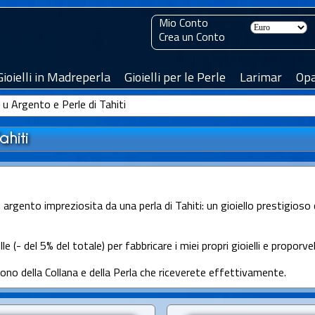
Mio Conto
Crea un Conto
Gioielli in Madreperla
Gioielli per le Perle
Larimar
Opa
 u Argento e Perle di Tahiti
ahiti
o argento impreziosita da una perla di Tahiti: un gioiello prestigios
e (- del 5% del totale) per fabbricare i miei propri gioielli e proporvel
sono della Collana e della Perla che riceverete effettivamente.